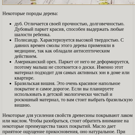
Некоторые породы дерева:
дуб. Отличается своей прочностью, долговечностью.
Дубовый паркет красив, способен выдержать любые
шалости ребенка.
Полисандр. Характеризуется высокой твердостью. С
давних времен смолы этого дерева применяли в
медицине, так как обладали антисептическим
действием.
Американский орех. Паркет от него не деформируется,
поэтому малыш не споткнется о доски. Именно этот
материал подходит для самых активных зон в доме или
квартире.
Бразильская вишня. Это очень красивое напольное
покрытие и самое дорогое. Если вы планируете
использовать в детской экологически чистый и
роскошный материал, то вам стоит выбрать бразильскую
вишню.
Некоторые для усиления свойств древесины покрывают лаком
или маслом. Чтобы разобраться, стоит обратить внимание на
некоторые преимущества таких покрытий. Масло дает
приятное ощущение прикосновения, оно натуральное. При