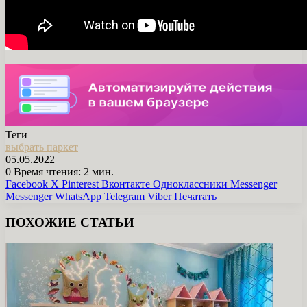
Теги
выбрать паркет
05.05.2022
0
Время чтения: 2 мин.
Facebook
X
Pinterest
Вконтакте
Одноклассники
Messenger
Messenger
WhatsApp
Telegram
Viber
Печатать
ПОХОЖИЕ СТАТЬИ