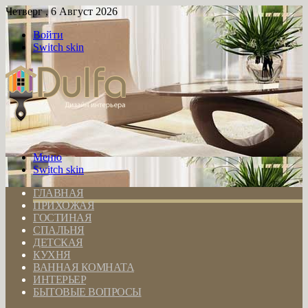
Четверг , 6 Август 2026
Войти
Switch skin
Меню
Switch skin
ГЛАВНАЯ
ПРИХОЖАЯ
ГОСТИНАЯ
СПАЛЬНЯ
ДЕТСКАЯ
КУХНЯ
ВАННАЯ КОМНАТА
ИНТЕРЬЕР
БЫТОВЫЕ ВОПРОСЫ