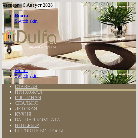
Четверг , 6 Август 2026
Войти
Switch skin
Меню
Switch skin
ГЛАВНАЯ
ПРИХОЖАЯ
ГОСТИНАЯ
СПАЛЬНЯ
ДЕТСКАЯ
КУХНЯ
ВАННАЯ КОМНАТА
ИНТЕРЬЕР
БЫТОВЫЕ ВОПРОСЫ