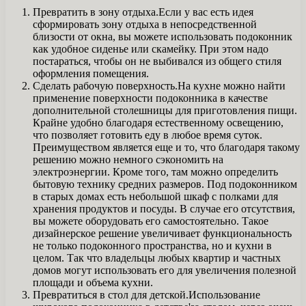
Превратить в зону отдыха.Если у вас есть идея
сформировать зону отдыха в непосредственной
близости от окна, вы можете использовать подоконник
как удобное сиденье или скамейку. При этом надо
постараться, чтобы он не выбивался из общего стиля
оформления помещения.
Сделать рабочую поверхность.На кухне можно найти
применение поверхности подоконника в качестве
дополнительной столешницы для приготовления пищи.
Крайне удобно благодаря естественному освещению,
что позволяет готовить еду в любое время суток.
Преимуществом является еще и то, что благодаря такому
решению можно немного сэкономить на
электроэнергии. Кроме того, там можно определить
бытовую технику средних размеров. Под подоконником
в старых домах есть небольшой шкаф с полками для
хранения продуктов и посуды. В случае его отсутствия,
вы можете оборудовать его самостоятельно. Такое
дизайнерское решение увеличивает функциональность
не только подоконного пространства, но и кухни в
целом. Так что владельцы любых квартир и частных
домов могут использовать его для увеличения полезной
площади и объема кухни.
Превратиться в стол для детской.Использование