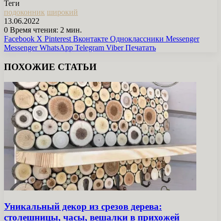
Теги
подоконник
широкий
13.06.2022
0
Время чтения: 2 мин.
Facebook
X
Pinterest
Вконтакте
Одноклассники
Messenger
Messenger
WhatsApp
Telegram
Viber
Печатать
ПОХОЖИЕ СТАТЬИ
Уникальный декор из срезов дерева:
столешницы, часы, вешалки в прихожей