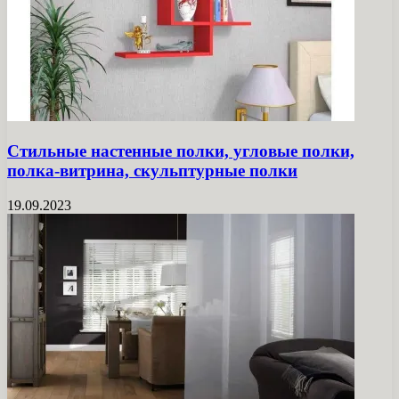
Стильные настенные полки, угловые полки,
полка-витрина, скульптурные полки
19.09.2023