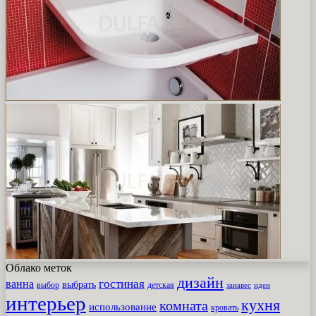
Облако меток
дизайн
гостиная
ванна
выбрать
выбор
детская
идеи
занавес
интерьер
кухня
комната
использование
кровать