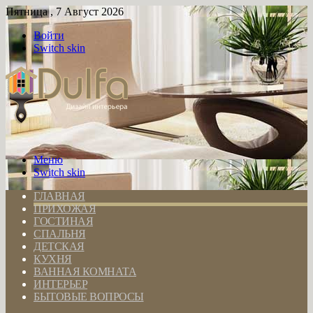
Пятница , 7 Август 2026
Войти
Switch skin
Меню
Switch skin
ГЛАВНАЯ
ПРИХОЖАЯ
ГОСТИНАЯ
СПАЛЬНЯ
ДЕТСКАЯ
КУХНЯ
ВАННАЯ КОМНАТА
ИНТЕРЬЕР
БЫТОВЫЕ ВОПРОСЫ