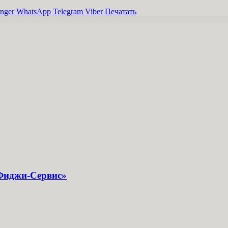
nger
WhatsApp
Telegram
Viber
Печатать
«Фиджи-Сервис»