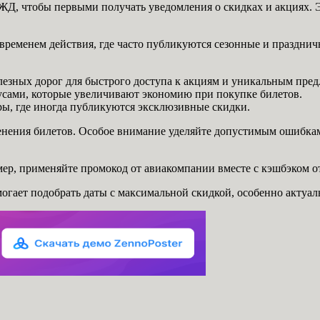
Д, чтобы первыми получать уведомления о скидках и акциях. Э
временем действия, где часто публикуются сезонные и праздни
езных дорог для быстрого доступа к акциям и уникальным пре
сами, которые увеличивают экономию при покупке билетов.
ры, где иногда публикуются эксклюзивные скидки.
енения билетов. Особое внимание уделяйте допустимым ошибкам
р, применяйте промокод от авиакомпании вместе с кэшбэком от
огает подобрать даты с максимальной скидкой, особенно актуаль