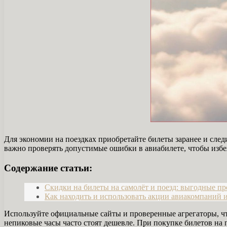
Для экономии на поездках приобретайте билеты заранее и сл
важно проверять допустимые ошибки в авиабилете, чтобы изб
Содержание статьи:
Скидки на билеты на самолёт и поезд: выгодные п
Как находить и использовать акции авиакомпаний 
Используйте официальные сайты и проверенные агрегаторы, чт
непиковые часы часто стоят дешевле. При покупке билетов на 