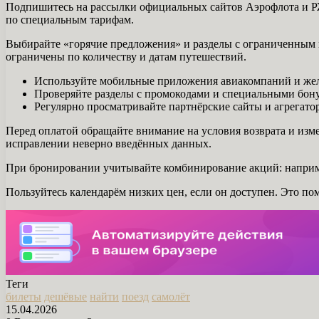
Подпишитесь на рассылки официальных сайтов Аэрофлота и РЖ
по специальным тарифам.
Выбирайте «горячие предложения» и разделы с ограниченным 
ограничены по количеству и датам путешествий.
Используйте мобильные приложения авиакомпаний и жел
Проверяйте разделы с промокодами и специальными бону
Регулярно просматривайте партнёрские сайты и агрегато
Перед оплатой обращайте внимание на условия возврата и изм
исправлении неверно введённых данных.
При бронировании учитывайте комбинирование акций: наприме
Пользуйтесь календарём низких цен, если он доступен. Это пом
Теги
билеты
дешёвые
найти
поезд
самолёт
15.04.2026