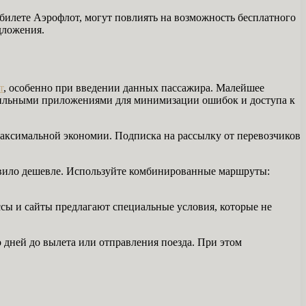
абилете Аэрофлот, могут повлиять на возможность бесплатного
дложения.
т
, особенно при введении данных пассажира. Малейшее
обильными приложениями для минимизации ошибок и доступа к
максимальной экономии. Подписка на рассылку от перевозчиков
авило дешевле. Используйте комбинированные маршруты:
ы и сайты предлагают специальные условия, которые не
о дней до вылета или отправления поезда. При этом