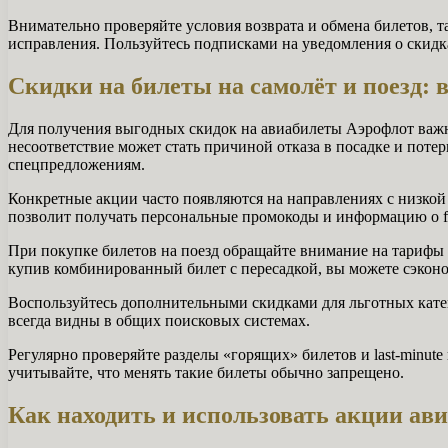
Внимательно проверяйте условия возврата и обмена билетов, 
исправления. Пользуйтесь подписками на уведомления о скидк
Скидки на билеты на самолёт и поезд:
Для получения выгодных скидок на авиабилеты Аэрофлот важ
несоответствие может стать причиной отказа в посадке и по
спецпредложениям.
Конкретные акции часто появляются на направлениях с низкой
позволит получать персональные промокоды и информацию о fla
При покупке билетов на поезд обращайте внимание на тарифы
купив комбинированный билет с пересадкой, вы можете сэконо
Воспользуйтесь дополнительными скидками для льготных кате
всегда видны в общих поисковых системах.
Регулярно проверяйте разделы «горящих» билетов и last-minut
учитывайте, что менять такие билеты обычно запрещено.
Как находить и использовать акции ав