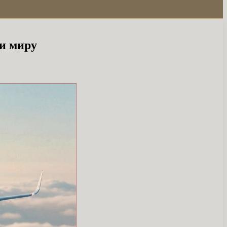
 и миру