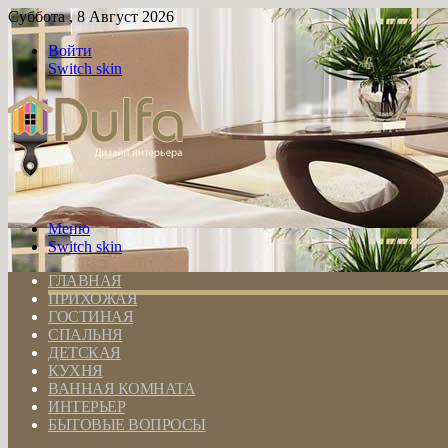
Суббота , 8 Август 2026
Войти
Switch skin
Меню
Switch skin
ГЛАВНАЯ
ПРИХОЖАЯ
ГОСТИНАЯ
СПАЛЬНЯ
ДЕТСКАЯ
КУХНЯ
ВАННАЯ КОМНАТА
ИНТЕРЬЕР
БЫТОВЫЕ ВОПРОСЫ