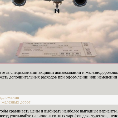
едите за специальными акциями авиакомпаний и железнодорожны
ежать дополнительных расходов при оформлении или изменении
редложения
и железных дорог
обы сравнивать цены и выбирать наиболее выгодные варианты. 
поезд учитывайте наличие льготных тарифов для студентов, пен