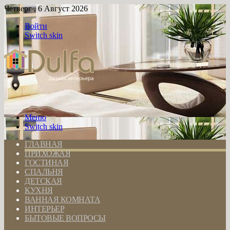
Четверг , 6 Август 2026
Войти
Switch skin
Меню
Switch skin
ГЛАВНАЯ
ПРИХОЖАЯ
ГОСТИНАЯ
СПАЛЬНЯ
ДЕТСКАЯ
КУХНЯ
ВАННАЯ КОМНАТА
ИНТЕРЬЕР
БЫТОВЫЕ ВОПРОСЫ