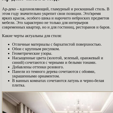
Ар-деко – вдохновляющий, гламурный и роскошный стиль. В
этом году значительно укрепит свои позиции. Это'время
ярких красок, особого шика и нарочито неброских предметов
мебели. Это характерно не только для интерьеров
современных квартир, но и для гостиниц, ресторанов и баров.
Какие черты актуальны для стиля:
Отличные материалы с бархатистой поверхностью.
Обои с крупным рисунком.
Геометрические узоры.
Насыщенные цвета (золотой, зеленый, оранжевый и
синий) сочетаются с черными и белыми тонами.
Добавлены оттенки розового.
Панели из темного дерева сочетаются с обоями,
украшенными орнаментом.
В ванных комнатах сочетаются латунь и черно-белая
плитка.