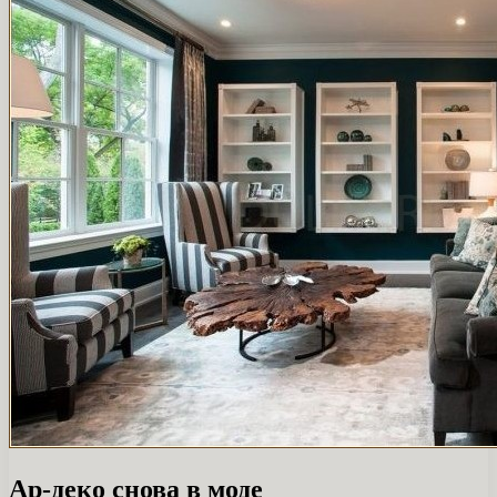
Ар-деко снова в моде