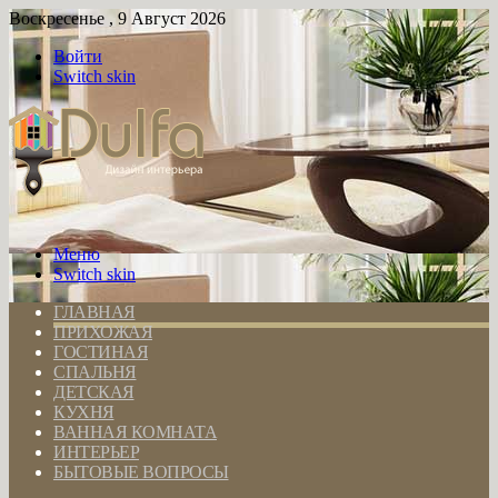
Воскресенье , 9 Август 2026
Войти
Switch skin
Меню
Switch skin
ГЛАВНАЯ
ПРИХОЖАЯ
ГОСТИНАЯ
СПАЛЬНЯ
ДЕТСКАЯ
КУХНЯ
ВАННАЯ КОМНАТА
ИНТЕРЬЕР
БЫТОВЫЕ ВОПРОСЫ