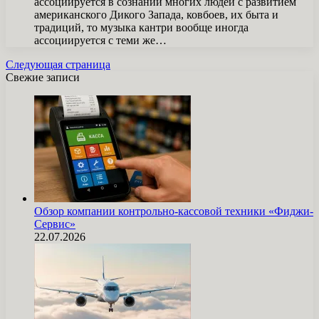
ассоциируется в сознании многих людей с развитием
американского Дикого Запада, ковбоев, их быта и
традиций, то музыка кантри вообще иногда
ассоциируется с теми же…
Следующая страница
Свежие записи
Обзор компании контрольно-кассовой техники «Фиджи-
Сервис»
22.07.2026