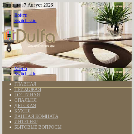
Пятница , 7 Август 2026
Войти
Switch skin
Меню
Switch skin
ГЛАВНАЯ
ПРИХОЖАЯ
ГОСТИНАЯ
СПАЛЬНЯ
ДЕТСКАЯ
КУХНЯ
ВАННАЯ КОМНАТА
ИНТЕРЬЕР
БЫТОВЫЕ ВОПРОСЫ