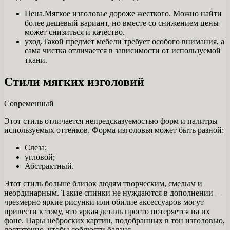
Цена.Мягкое изголовье дороже жесткого. Можно найти
более дешевый вариант, но вместе со снижением цены
может снизиться и качество.
уход.Такой предмет мебели требует особого внимания, а
сама чистка отличается в зависимости от используемой
ткани.
Стили мягких изголовий
Современный
Этот стиль отличается непредсказуемостью форм и палитры
используемых оттенков. Форма изголовья может быть разной:
Слеза;
угловой;
Абстрактный.
Этот стиль больше близок людям творческим, смелым и
неординарным. Такие спинки не нуждаются в дополнении –
чрезмерно яркие рисунки или обилие аксессуаров могут
привести к тому, что яркая деталь просто потеряется на их
фоне. Пары неброских картин, подобранных в тон изголовью,
достаточно, чтобы соблюсти баланс.