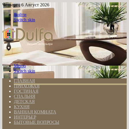
Четверг , 6 Август 2026
Войти
Switch skin
Меню
Switch skin
ГЛАВНАЯ
ПРИХОЖАЯ
ГОСТИНАЯ
СПАЛЬНЯ
ДЕТСКАЯ
КУХНЯ
ВАННАЯ КОМНАТА
ИНТЕРЬЕР
БЫТОВЫЕ ВОПРОСЫ