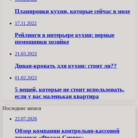
Планировки кухни, которые сейчас в моде
17.11.2022
Рейлинги в интерьере кухни: верные
помощники хозяйке
21.03.2022
Диван-кровать для кухни: стоит ли??
01.02.2022
5 вещей, которые не стоит использовать,
если у вас маленькая квартира
Последние записи
22.07.2026
Обзор компании контрольно-кассовой
техники «Фиджи-Сервис»