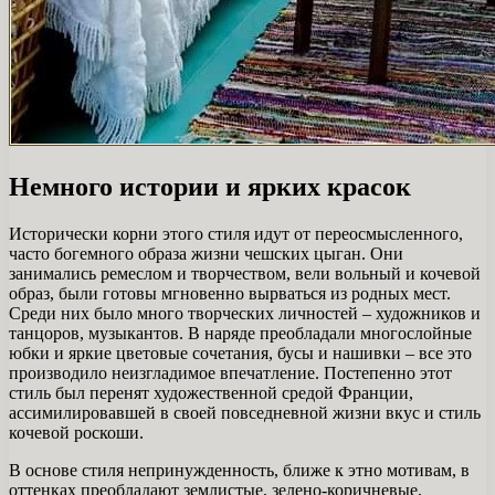
Немного истории и ярких красок
Исторически корни этого стиля идут от переосмысленного,
часто богемного образа жизни чешских цыган. Они
занимались ремеслом и творчеством, вели вольный и кочевой
образ, были готовы мгновенно вырваться из родных мест.
Среди них было много творческих личностей – художников и
танцоров, музыкантов. В наряде преобладали многослойные
юбки и яркие цветовые сочетания, бусы и нашивки – все это
производило неизгладимое впечатление. Постепенно этот
стиль был перенят художественной средой Франции,
ассимилировавшей в своей повседневной жизни вкус и стиль
кочевой роскоши.
В основе стиля непринужденность, ближе к этно мотивам, в
оттенках преобладают землистые, зелено-коричневые,