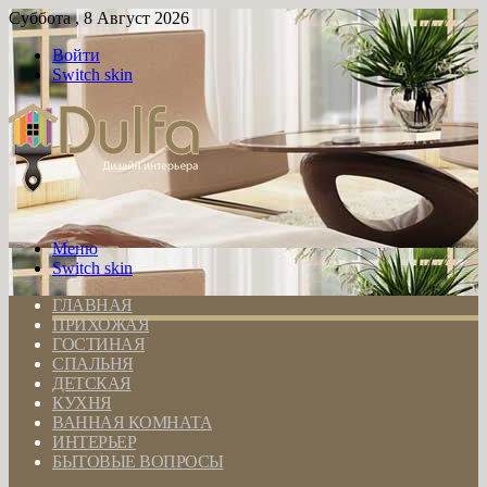
Суббота , 8 Август 2026
Войти
Switch skin
Меню
Switch skin
ГЛАВНАЯ
ПРИХОЖАЯ
ГОСТИНАЯ
СПАЛЬНЯ
ДЕТСКАЯ
КУХНЯ
ВАННАЯ КОМНАТА
ИНТЕРЬЕР
БЫТОВЫЕ ВОПРОСЫ