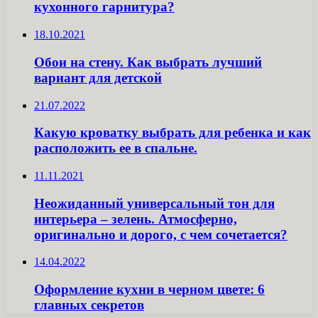
кухонного гарнитура?
18.10.2021
Обои на стену. Как выбрать лучший
вариант для детской
21.07.2022
Какую кроватку выбрать для ребенка и как
расположить ее в спальне.
11.11.2021
Неожиданный универсальный тон для
интерьера – зелень. Атмосферно,
оригинально и дорого, с чем сочетается?
14.04.2022
Оформление кухни в черном цвете: 6
главных секретов