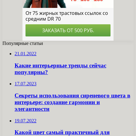
Популярные статьи
21.01.2022
Какие интерьерные тренды сейчас
популярны?
17.07.2023
Секреты использования сиреневого цвета в
интерьере: создание гармонии и
элегантности
19.07.2022
Какой цвет самый практичный для