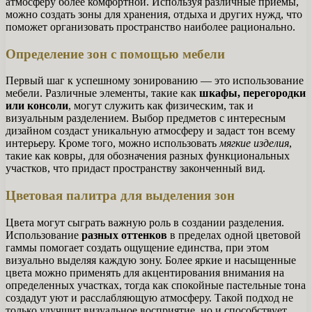
атмосферу более комфортной. Используя различные приемы,
можно создать зоны для хранения, отдыха и других нужд, что
поможет организовать пространство наиболее рационально.
Определение зон с помощью мебели
Первый шаг к успешному зонированию — это использование
мебели. Различные элементы, такие как
шкафы, перегородки
или консоли
, могут служить как физическим, так и
визуальным разделением. Выбор предметов с интересным
дизайном создаст уникальную атмосферу и задаст тон всему
интерьеру. Кроме того, можно использовать
мягкие изделия
,
такие как ковры, для обозначения разных функциональных
участков, что придаст пространству законченный вид.
Цветовая палитра для выделения зон
Цвета могут сыграть важную роль в создании разделения.
Использование
разных оттенков
в пределах одной цветовой
гаммы помогает создать ощущение единства, при этом
визуально выделяя каждую зону. Более яркие и насыщенные
цвета можно применять для акцентирования внимания на
определенных участках, тогда как спокойные пастельные тона
создадут уют и расслабляющую атмосферу. Такой подход не
только улучшит визуальное восприятие, но и способствует