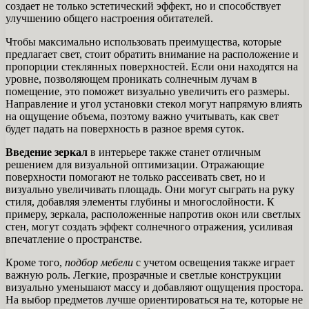
создает не только эстетический эффект, но и способствует
улучшению общего настроения обитателей.
Чтобы максимально использовать преимущества, которые
предлагает свет, стоит обратить внимание на расположение и
пропорции стеклянных поверхностей. Если они находятся на
уровне, позволяющем проникать солнечным лучам в
помещение, это поможет визуально увеличить его размеры.
Направление и угол установки стекол могут напрямую влиять
на ощущение объема, поэтому важно учитывать, как свет
будет падать на поверхность в разное время суток.
Введение зеркал
в интерьере также станет отличным
решением для визуальной оптимизации. Отражающие
поверхности помогают не только рассеивать свет, но и
визуально увеличивать площадь. Они могут сыграть на руку
стиля, добавляя элементы глубины и многослойности. К
примеру, зеркала, расположенные напротив окон или светлых
стен, могут создать эффект солнечного отражения, усиливая
впечатление о пространстве.
Кроме того,
подбор мебели
с учетом освещения также играет
важную роль. Легкие, прозрачные и светлые конструкции
визуально уменьшают массу и добавляют ощущения простора.
На выбор предметов лучше ориентироваться на те, которые не