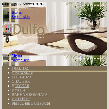
Пятница , 7 Август 2026
Войти
Switch skin
Меню
Switch skin
ГЛАВНАЯ
ПРИХОЖАЯ
ГОСТИНАЯ
СПАЛЬНЯ
ДЕТСКАЯ
КУХНЯ
ВАННАЯ КОМНАТА
ИНТЕРЬЕР
БЫТОВЫЕ ВОПРОСЫ