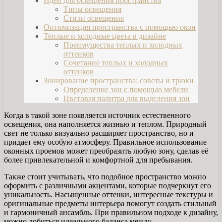
Идеи для освещения пространства
Типы освещения
Стили освещения
Оптимизация пространства с помощью окон
Теплые и холодные цвета в дизайне
Преимущества теплых и холодных
оттенков
Сочетание теплых и холодных
оттенков
Зонирование пространства: советы и трюки
Определение зон с помощью мебели
Цветовая палитра для выделения зон
Когда в такой зоне появляется источник естественного
освещения, она наполняется жизнью и теплом. Природный
свет не только визуально расширяет пространство, но и
придает ему особую атмосферу. Правильное использование
оконных проемов может преобразить любую зону, сделав её
более привлекательной и комфортной для пребывания.
Также стоит учитывать, что подобное пространство можно
оформить с различными акцентами, которые подчеркнут его
уникальность. Насыщенные оттенки, интересные текстуры и
оригинальные предметы интерьера помогут создать стильный
и гармоничный ансамбль. При правильном подходе к дизайну,
можно добиться идеального баланса между