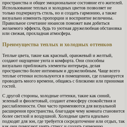
пространства и общее эмоциональное состояние его жителей.
Использование теплых и холодных цветов позволяет не
только подчеркнуть стиль, но и создать гармонию, а также
визуально изменить пропорции и восприятие величины.
Правильное сочетание нюансов поможет вам добиться
желаемого эффекта, будь то уютная дружелюбная обстановка
или свежая, прохладная атмосфера.
Преимущества теплых и холодных оттенков
Теплые цвета, такие как красный, оранжевый и желтый,
создают ощущение уюта и комфорта. Они способны
визуально приближать элементы интерьера, делая
пространство более интимным и дружелюбным. Чаще всего
теплые оттенки используются в помещениях, где планируется
проводить много времени, общаясь с близкими или принимая
гостей.
С другой стороны, холодные оттенки, такие как синий,
зеленый и фиолетовый, создают атмосферу спокойствия и
расслабленности. Они часто применяются для визуальной
расширения пространства, благодаря чему комната становится
более светлой и воздушной. Холодные цвета идеально
подходят для зон, где требуется сосредоточение или отдых, так
как они помогают унять стресс и создать гармонию.