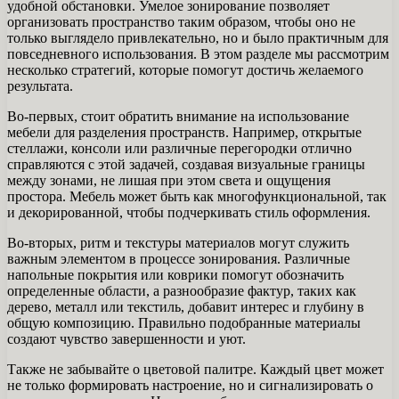
удобной обстановки. Умелое зонирование позволяет
организовать пространство таким образом, чтобы оно не
только выглядело привлекательно, но и было практичным для
повседневного использования. В этом разделе мы рассмотрим
несколько стратегий, которые помогут достичь желаемого
результата.
Во-первых, стоит обратить внимание на использование
мебели для разделения пространств. Например, открытые
стеллажи, консоли или различные перегородки отлично
справляются с этой задачей, создавая визуальные границы
между зонами, не лишая при этом света и ощущения
простора. Мебель может быть как многофункциональной, так
и декорированной, чтобы подчеркивать стиль оформления.
Во-вторых, ритм и текстуры материалов могут служить
важным элементом в процессе зонирования. Различные
напольные покрытия или коврики помогут обозначить
определенные области, а разнообразие фактур, таких как
дерево, металл или текстиль, добавит интерес и глубину в
общую композицию. Правильно подобранные материалы
создают чувство завершенности и уют.
Также не забывайте о цветовой палитре. Каждый цвет может
не только формировать настроение, но и сигнализировать о