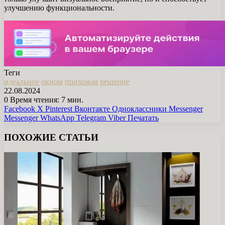
улучшению функциональности.
Теги
идеальное
окном
прихожая
решение
22.08.2024
0
Время чтения: 7 мин.
Facebook
X
Pinterest
Вконтакте
Одноклассники
Messenger
Messenger
WhatsApp
Telegram
Viber
Печатать
ПОХОЖИЕ СТАТЬИ