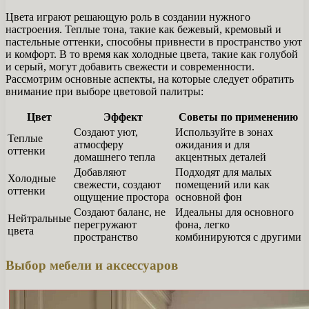
Цвета играют решающую роль в создании нужного
настроения. Теплые тона, такие как бежевый, кремовый и
пастельные оттенки, способны привнести в пространство уют
и комфорт. В то время как холодные цвета, такие как голубой
и серый, могут добавить свежести и современности.
Рассмотрим основные аспекты, на которые следует обратить
внимание при выборе цветовой палитры:
Цвет
Эффект
Советы по применению
Создают уют,
Используйте в зонах
Теплые
атмосферу
ожидания и для
оттенки
домашнего тепла
акцентных деталей
Добавляют
Подходят для малых
Холодные
свежести, создают
помещений или как
оттенки
ощущение простора
основной фон
Создают баланс, не
Идеальны для основного
Нейтральные
перегружают
фона, легко
цвета
пространство
комбинируются с другими
Выбор мебели и аксессуаров