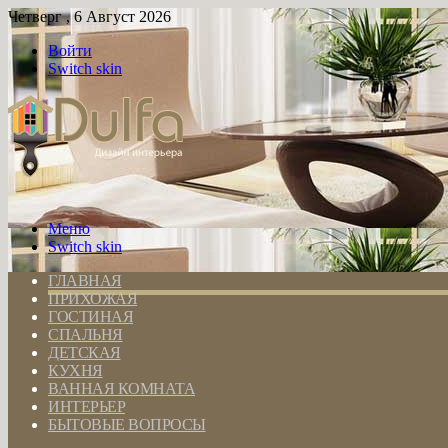
Четверг , 6 Август 2026
Войти
Switch skin
Меню
Switch skin
ГЛАВНАЯ
ПРИХОЖАЯ
ГОСТИНАЯ
СПАЛЬНЯ
ДЕТСКАЯ
КУХНЯ
ВАННАЯ КОМНАТА
ИНТЕРЬЕР
БЫТОВЫЕ ВОПРОСЫ