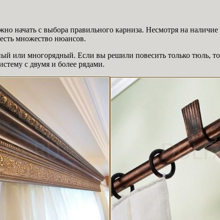
жно начать с выбора правильного карниза. Несмотря на наличие
честь множество нюансов.
ый или многорядный. Если вы решили повесить только тюль, то 
истему с двумя и более рядами.