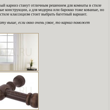
вый карниз станут отличным решением для комнаты в стиле
е конструкции, а для модерна или барокко тоже кованые, но
стиле классицизм стоит выбрать багетный вариант.
ту выше, если окно очень узкое, то карниз поможет