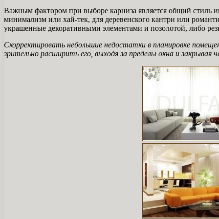
Важным фактором при выборе карниза является общий стиль ин
минимализм или хай-тек, для деревенского кантри или романти
украшенные декоративными элементами и позолотой, либо резн
Скорректировать небольшие недостатки в планировке помещен
зрительно расширить его, выходя за пределы окна и закрывая 