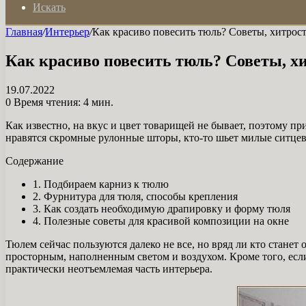
Искать
Главная
/
Интерьер
/
Как красиво повесить тюль? Советы, хитрост
Как красиво повесить тюль? Советы, хи
19.07.2022
0
Время чтения: 4 мин.
Как известно, на вкус и цвет товарищей не бывает, поэтому 
нравятся скромные рулонные шторы, кто-то шьет милые ситцев
Содержание
1. Подбираем карниз к тюлю
2. Фурнитура для тюля, способы крепления
3. Как создать необходимую драпировку и форму тюля
4. Полезные советы для красивой композиции на окне
Тюлем сейчас пользуются далеко не все, но вряд ли кто станет
просторным, наполненным светом и воздухом. Кроме того, если
практически неотъемлемая часть интерьера.