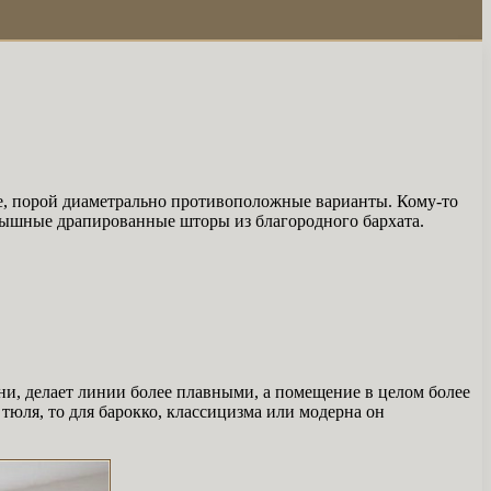
ые, порой диаметрально противоположные варианты. Кому-то
 пышные драпированные шторы из благородного бархата.
ени, делает линии более плавными, а помещение в целом более
тюля, то для барокко, классицизма или модерна он