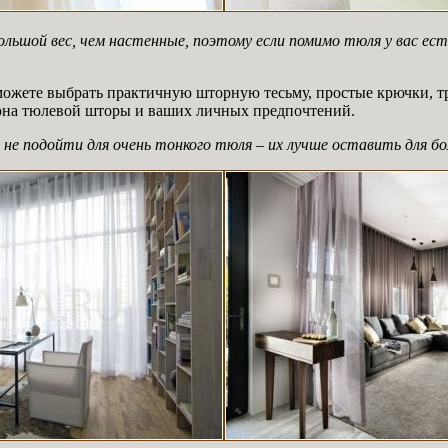
ьшой вес, чем настенные, поэтому если помимо тюля у вас ес
 можете выбрать практичную шторную тесьму, простые крючки, 
сона тюлевой шторы и ваших личных предпочтений.
е подойти для очень тонкого тюля – их лучше оставить для бо