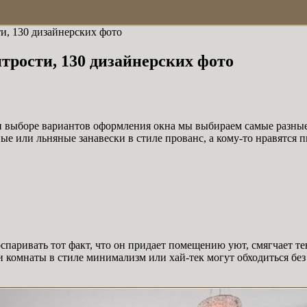
и, 130 дизайнерских фото
трости, 130 дизайнерских фото
при выборе вариантов оформления окна мы выбираем самые разн
ые или льняные занавески в стиле прованс, а кому-то нравятся
 оспаривать тот факт, что он придает помещению уют, смягчает т
 комнаты в стиле минимализм или хай-тек могут обходиться без 