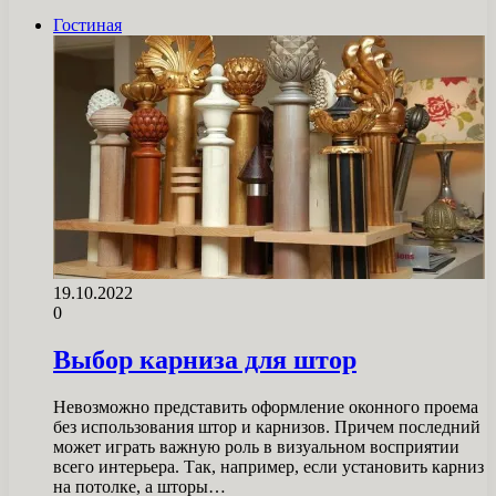
Гостиная
19.10.2022
0
Выбор карниза для штор
Невозможно представить оформление оконного проема
без использования штор и карнизов. Причем последний
может играть важную роль в визуальном восприятии
всего интерьера. Так, например, если установить карниз
на потолке, а шторы…