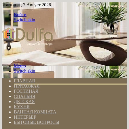
Пятница , 7 Август 2026
Войти
Switch skin
Меню
Switch skin
ГЛАВНАЯ
ПРИХОЖАЯ
ГОСТИНАЯ
СПАЛЬНЯ
ДЕТСКАЯ
КУХНЯ
ВАННАЯ КОМНАТА
ИНТЕРЬЕР
БЫТОВЫЕ ВОПРОСЫ