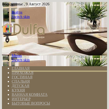
Воскресенье , 9 Август 2026
Войти
Switch skin
Меню
Switch skin
ГЛАВНАЯ
ПРИХОЖАЯ
ГОСТИНАЯ
СПАЛЬНЯ
ДЕТСКАЯ
КУХНЯ
ВАННАЯ КОМНАТА
ИНТЕРЬЕР
БЫТОВЫЕ ВОПРОСЫ