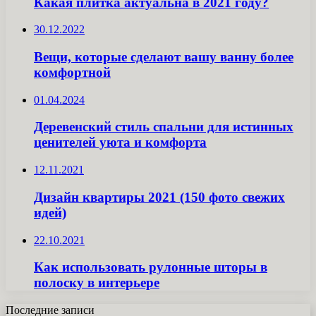
Какая плитка актуальна в 2021 году?
30.12.2022
Вещи, которые сделают вашу ванну более
комфортной
01.04.2024
Деревенский стиль спальни для истинных
ценителей уюта и комфорта
12.11.2021
Дизайн квартиры 2021 (150 фото свежих
идей)
22.10.2021
Как использовать рулонные шторы в
полоску в интерьере
Последние записи