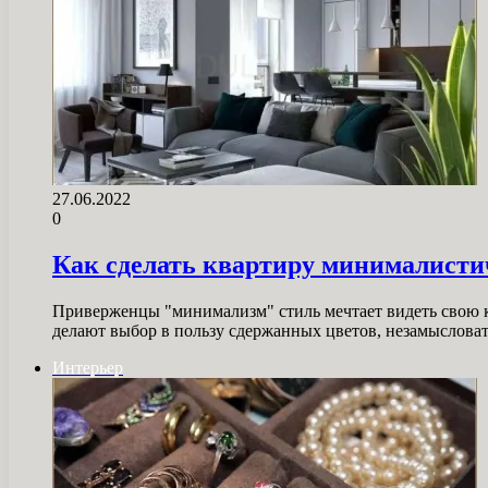
27.06.2022
0
Как сделать квартиру минималистич
Приверженцы "минимализм" стиль мечтает видеть свою к
делают выбор в пользу сдержанных цветов, незамыслов
Интерьер