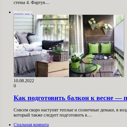
стены 4. Фартук…
Интерьер
10.08.2022
0
Как подготовить балкон к весне — 
Совсем скоро наступят теплые и солнечные деньки, в воз
который также следует подготовить к…
Спальная комната