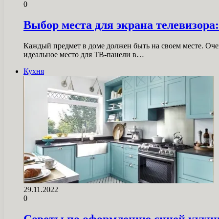
0
Выбор места для экрана телевизора
Каждый предмет в доме должен быть на своем месте. Очен
идеальное место для ТВ-панели в…
Кухня
29.11.2022
0
Советы по оформлению синей кухн