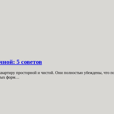
ной: 5 советов
вартиру просторной и чистой. Они полностью убеждены, что по
атых форм…