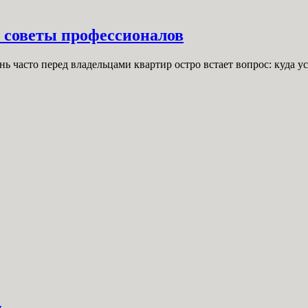
: советы профессионалов
ь часто перед владельцами квартир остро встает вопрос: куда у
и