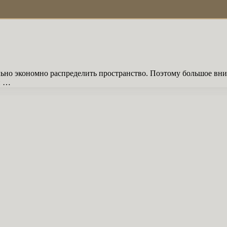
льно экономно распределить пространство. Поэтому большое вн
и …