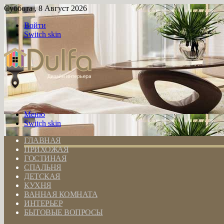
Суббота , 8 Август 2026
Войти
Switch skin
Меню
Switch skin
ГЛАВНАЯ
ПРИХОЖАЯ
ГОСТИНАЯ
СПАЛЬНЯ
ДЕТСКАЯ
КУХНЯ
ВАННАЯ КОМНАТА
ИНТЕРЬЕР
БЫТОВЫЕ ВОПРОСЫ