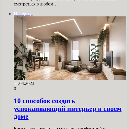
смотреться в любом…
Интерьер
11.04.2023
0
10 способов создать
успокаивающий интерьер в своем
доме
Когда дело доходит до создания комфортной и