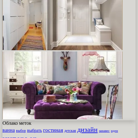
Облако меток
дизайн
гостиная
ванна
выбрать
выбор
детская
идеи
занавес