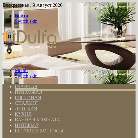
Воскресенье , 9 Август 2026
Войти
Switch skin
Меню
Switch skin
ГЛАВНАЯ
ПРИХОЖАЯ
ГОСТИНАЯ
СПАЛЬНЯ
ДЕТСКАЯ
КУХНЯ
ВАННАЯ КОМНАТА
ИНТЕРЬЕР
БЫТОВЫЕ ВОПРОСЫ