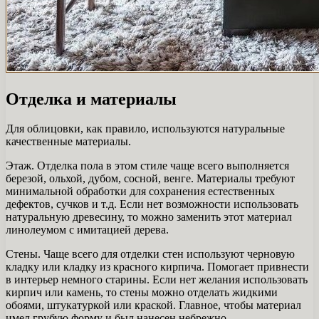
Отделка и материалы
Для облицовки, как правило, используются натуральные
качественные материалы.
Этаж. Отделка пола в этом стиле чаще всего выполняется
березой, ольхой, дубом, сосной, венге. Материалы требуют
минимальной обработки для сохранения естественных
дефектов, сучков и т.д. Если нет возможности использовать
натуральную древесину, то можно заменить этот материал
линолеумом с имитацией дерева.
Стены. Чаще всего для отделки стен используют черновую
кладку или кладку из красного кирпича. Помогает привнести
в интерьер немного старины. Если нет желания использовать
кирпич или камень, то стены можно отделать жидкими
обоями, штукатуркой или краской. Главное, чтобы материал
имел грубую форму и был нанесен небрежно.