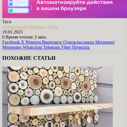
Теги
деревенский
интерьер
стиль
19.01.2023
0
Время чтения: 2 мин.
Facebook
X
Pinterest
Вконтакте
Одноклассники
Messenger
Messenger
WhatsApp
Telegram
Viber
Печатать
ПОХОЖИЕ СТАТЬИ