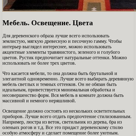
Мебель. Освещение. Цвета
Для деревенского образа лучше всего использовать
землистую, мягкую древесную и песочную гамму. Чтобы
интерьер выглядел интереснее, можно использовать
акцентные элементы травянистого, зеленого и голубого
цветов. Рустик предпочитает натуральные оттенки. Можно
использовать не более трех цветов.
Что касается мебели, то она должна быть брутальной и
элегантной одновременно. Лучше всего выбирать деревянную
мебель светлых и темных оттенков. Он не обязан быть
идеальным, приветствуется минимальная обработка и
несовершенство форм. Вся мебель в комнате должна быть
массивной и немного неряшливой.
Освещение должно состоять из нескольких осветительных
приборов. Лучше всего отдать предпочтение стилизованным.
Например, люстра из веток, светильник из дерева, бра из
оленьих рогов и т.д. Все это придаст деревенскому стилю
особую атмосферу и сделает помещение более уютным.