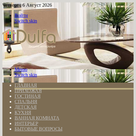
Четверг , 6 Август 2026
Войти
Switch skin
Меню
Switch skin
ГЛАВНАЯ
ПРИХОЖАЯ
ГОСТИНАЯ
СПАЛЬНЯ
ДЕТСКАЯ
КУХНЯ
ВАННАЯ КОМНАТА
ИНТЕРЬЕР
БЫТОВЫЕ ВОПРОСЫ