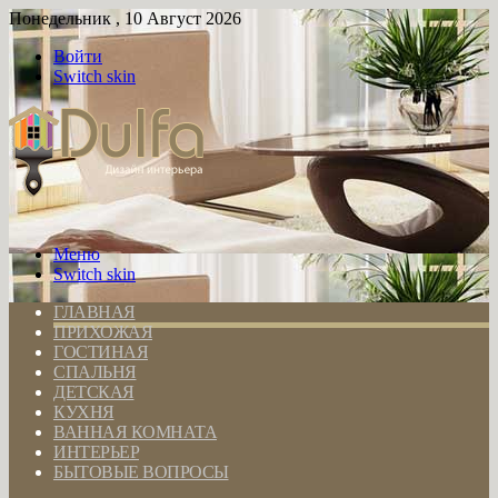
Понедельник , 10 Август 2026
Войти
Switch skin
Меню
Switch skin
ГЛАВНАЯ
ПРИХОЖАЯ
ГОСТИНАЯ
СПАЛЬНЯ
ДЕТСКАЯ
КУХНЯ
ВАННАЯ КОМНАТА
ИНТЕРЬЕР
БЫТОВЫЕ ВОПРОСЫ