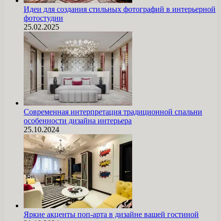
Идеи для создания стильных фотографий в интерьерной
фотостудии
25.02.2025
Современная интерпретация традиционной спальни
особенности дизайна интерьера
25.10.2024
Яркие акценты поп-арта в дизайне вашей гостиной