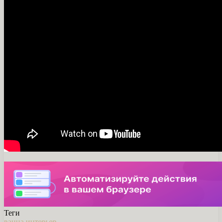
Теги
ванна
интерьер