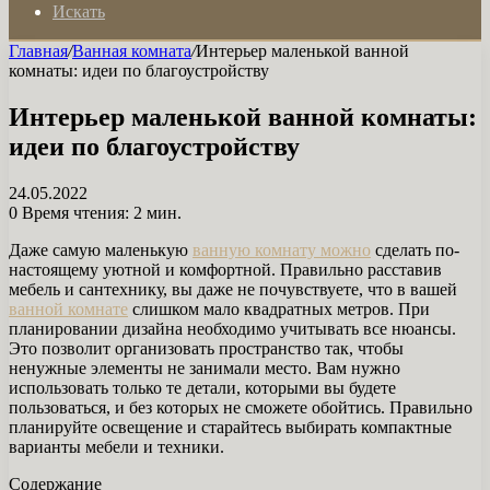
Искать
Главная
/
Ванная комната
/
Интерьер маленькой ванной
комнаты: идеи по благоустройству
Интерьер маленькой ванной комнаты:
идеи по благоустройству
24.05.2022
0
Время чтения: 2 мин.
Даже самую маленькую
ванную комнату можно
сделать по-
настоящему уютной и комфортной. Правильно расставив
мебель и сантехнику, вы даже не почувствуете, что в вашей
ванной комнате
слишком мало квадратных метров. При
планировании дизайна необходимо учитывать все нюансы.
Это позволит организовать пространство так, чтобы
ненужные элементы не занимали место. Вам нужно
использовать только те детали, которыми вы будете
пользоваться, и без которых не сможете обойтись. Правильно
планируйте освещение и старайтесь выбирать компактные
варианты мебели и техники.
Содержание