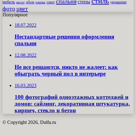
стиль
спальня
стены
мебель
обои
совет
место
плитка
украшение
фото
цвет
Популярное
18.07.2022
Нестандартные решения оформления
спальни
12.08.2022
Не все решаются, никто не жалеет: как
обыграть черный пол в интерьере
16.03.2023
100 фотографий одноэтажных коттеджей и
домов: сайдинг, декоративная штукатурка,
кирпич, стекло и бетон
© Copyright 2026, Dulfa.ru