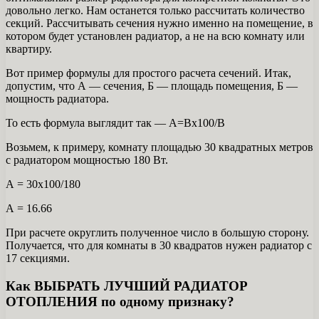
довольно легко. Нам останется только рассчитать количество
секций. Рассчитывать сечения нужно именно на помещение, в
котором будет установлен радиатор, а не на всю комнату или
квартиру.
Вот пример формулы для простого расчета сечений. Итак,
допустим, что А — сечения, Б — площадь помещения, Б —
мощность радиатора.
То есть формула выглядит так — А=Вх100/В
Возьмем, к примеру, комнату площадью 30 квадратных метров
с радиатором мощностью 180 Вт.
А = 30х100/180
А = 16.66
При расчете округлить полученное число в большую сторону.
Получается, что для комнаты в 30 квадратов нужен радиатор с
17 секциями.
Как ВЫБРАТЬ ЛУЧШИЙ РАДИАТОР
ОТОПЛЕНИЯ по одному признаку?