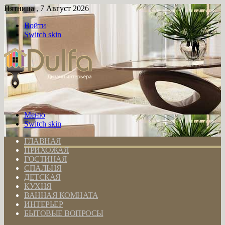
Пятница , 7 Август 2026
Войти
Switch skin
Меню
Switch skin
ГЛАВНАЯ
ПРИХОЖАЯ
ГОСТИНАЯ
СПАЛЬНЯ
ДЕТСКАЯ
КУХНЯ
ВАННАЯ КОМНАТА
ИНТЕРЬЕР
БЫТОВЫЕ ВОПРОСЫ