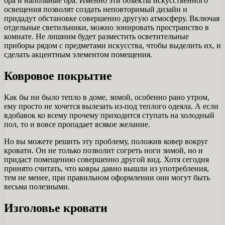
бра и напольные бра. Именно эти объекты искусственного
освещения позволят создать неповторимый дизайн и
придадут обстановке совершенно другую атмосферу. Включая
отдельные светильники, можно зонировать пространство в
комнате. Не лишним будет разместить осветительные
приборы рядом с предметами искусства, чтобы выделить их, и
сделать акцентным элементом помещения.
Ковровое покрытие
Как бы ни было тепло в доме, зимой, особенно рано утром,
ему просто не хочется вылезать из-под теплого одеяла. А если
вдобавок ко всему прочему приходится ступать на холодный
пол, то и вовсе пропадает всякое желание.
Но вы можете решить эту проблему, положив ковер вокруг
кровати. Он не только позволит согреть ноги зимой, но и
придаст помещению совершенно другой вид. Хотя сегодня
принято считать, что ковры давно вышли из употребления,
тем не менее, при правильном оформлении они могут быть
весьма полезными.
Изголовье кровати