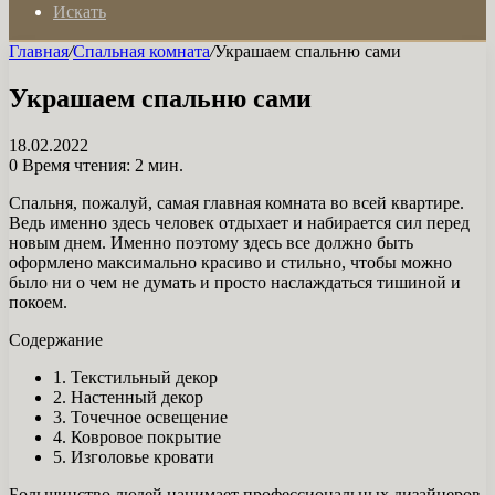
Искать
Главная
/
Спальная комната
/
Украшаем спальню сами
Украшаем спальню сами
18.02.2022
0
Время чтения: 2 мин.
Спальня, пожалуй, самая главная комната во всей квартире.
Ведь именно здесь человек отдыхает и набирается сил перед
новым днем. Именно поэтому здесь все должно быть
оформлено максимально красиво и стильно, чтобы можно
было ни о чем не думать и просто наслаждаться тишиной и
покоем.
Содержание
1. Текстильный декор
2. Настенный декор
3. Точечное освещение
4. Ковровое покрытие
5. Изголовье кровати
Большинство людей нанимает профессиональных дизайнеров,