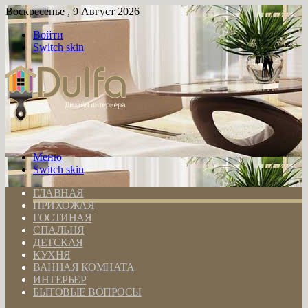
Воскресенье , 9 Август 2026
Войти
Switch skin
Меню
Switch skin
ГЛАВНАЯ
ПРИХОЖАЯ
ГОСТИНАЯ
СПАЛЬНЯ
ДЕТСКАЯ
КУХНЯ
ВАННАЯ КОМНАТА
ИНТЕРЬЕР
БЫТОВЫЕ ВОПРОСЫ