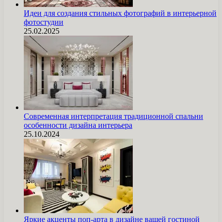
Идеи для создания стильных фотографий в интерьерной
фотостудии
25.02.2025
Современная интерпретация традиционной спальни
особенности дизайна интерьера
25.10.2024
Яркие акценты поп-арта в дизайне вашей гостиной