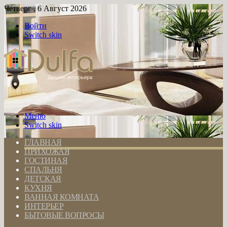
Четверг , 6 Август 2026
Войти
Switch skin
Меню
Switch skin
ГЛАВНАЯ
ПРИХОЖАЯ
ГОСТИНАЯ
СПАЛЬНЯ
ДЕТСКАЯ
КУХНЯ
ВАННАЯ КОМНАТА
ИНТЕРЬЕР
БЫТОВЫЕ ВОПРОСЫ