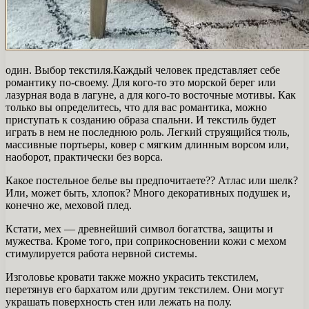
один. Выбор текстиля.Каждый человек представляет себе
романтику по-своему. Для кого-то это морской берег или
лазурная вода в лагуне, а для кого-то восточные мотивы. Как
только вы определитесь, что для вас романтика, можно
приступать к созданию образа спальни. И текстиль будет
играть в нем не последнюю роль. Легкий струящийся тюль,
массивные портьеры, ковер с мягким длинным ворсом или,
наоборот, практически без ворса.
Какое постельное белье вы предпочитаете?? Атлас или шелк?
Или, может быть, хлопок? Много декоративных подушек и,
конечно же, меховой плед.
Кстати, мех — древнейший символ богатства, защиты и
мужества. Кроме того, при соприкосновении кожи с мехом
стимулируется работа нервной системы.
Изголовье кровати также можно украсить текстилем,
перетянув его бархатом или другим текстилем. Они могут
украшать поверхность стен или лежать на полу.