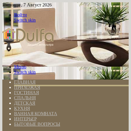
Пятница , 7 Август 2026
Войти
Switch skin
Меню
Switch skin
ГЛАВНАЯ
ПРИХОЖАЯ
ГОСТИНАЯ
СПАЛЬНЯ
ДЕТСКАЯ
КУХНЯ
ВАННАЯ КОМНАТА
ИНТЕРЬЕР
БЫТОВЫЕ ВОПРОСЫ