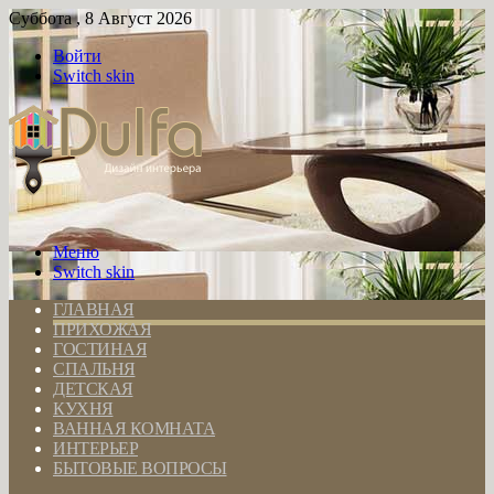
Суббота , 8 Август 2026
Войти
Switch skin
Меню
Switch skin
ГЛАВНАЯ
ПРИХОЖАЯ
ГОСТИНАЯ
СПАЛЬНЯ
ДЕТСКАЯ
КУХНЯ
ВАННАЯ КОМНАТА
ИНТЕРЬЕР
БЫТОВЫЕ ВОПРОСЫ