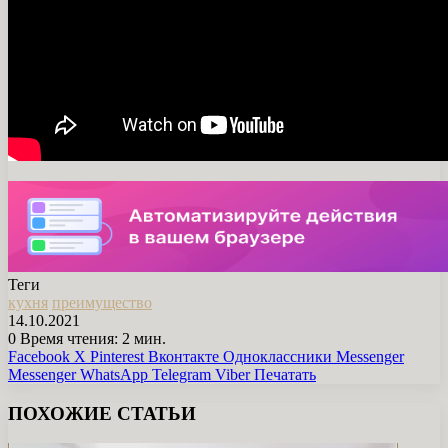
Теги
кухня
преимущество
14.10.2021
0
Время чтения: 2 мин.
Facebook
X
Pinterest
Вконтакте
Одноклассники
Messenger
Messenger
WhatsApp
Telegram
Viber
Печатать
ПОХОЖИЕ СТАТЬИ