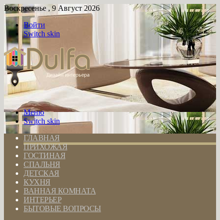
Воскресенье , 9 Август 2026
Войти
Switch skin
Меню
Switch skin
ГЛАВНАЯ
ПРИХОЖАЯ
ГОСТИНАЯ
СПАЛЬНЯ
ДЕТСКАЯ
КУХНЯ
ВАННАЯ КОМНАТА
ИНТЕРЬЕР
БЫТОВЫЕ ВОПРОСЫ