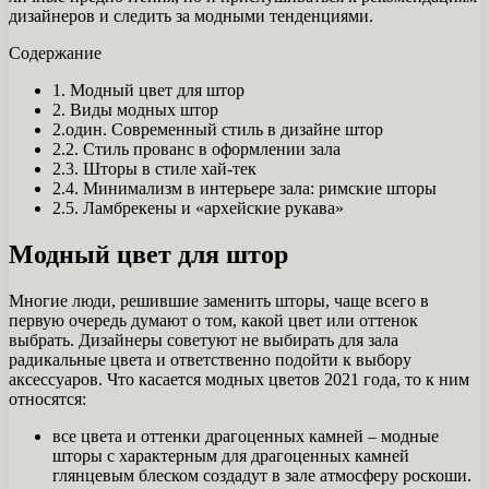
дизайнеров и следить за модными тенденциями.
Содержание
1. Модный цвет для штор
2. Виды модных штор
2.один. Современный стиль в дизайне штор
2.2. Стиль прованс в оформлении зала
2.3. Шторы в стиле хай-тек
2.4. Минимализм в интерьере зала: римские шторы
2.5. Ламбрекены и «архейские рукава»
Модный цвет для штор
Многие люди, решившие заменить шторы, чаще всего в
первую очередь думают о том, какой цвет или оттенок
выбрать. Дизайнеры советуют не выбирать для зала
радикальные цвета и ответственно подойти к выбору
аксессуаров. Что касается модных цветов 2021 года, то к ним
относятся:
все цвета и оттенки драгоценных камней – модные
шторы с характерным для драгоценных камней
глянцевым блеском создадут в зале атмосферу роскоши.