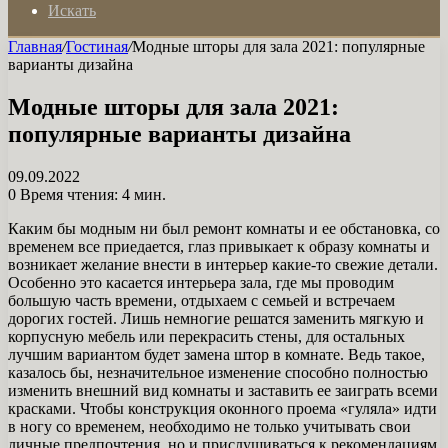
Искать
Главная
/
Гостиная
/
Модные шторы для зала 2021: популярные
варианты дизайна
Модные шторы для зала 2021:
популярные варианты дизайна
09.09.2022
0
Время чтения: 4 мин.
Каким бы модным ни был ремонт комнаты и ее обстановка, со
временем все приедается, глаз привыкает к образу комнаты и
возникает желание внести в интерьер какие-то свежие детали.
Особенно это касается интерьера зала, где мы проводим
большую часть времени, отдыхаем с семьей и встречаем
дорогих гостей. Лишь немногие решатся заменить мягкую и
корпусную мебель или перекрасить стены, для остальных
лучшим вариантом будет замена штор в комнате. Ведь такое,
казалось бы, незначительное изменение способно полностью
изменить внешний вид комнаты и заставить ее заиграть всеми
красками. Чтобы конструкция оконного проема «гуляла» идти
в ногу со временем, необходимо не только учитывать свои
личные предпочтения, но и прислушиваться к рекомендациям