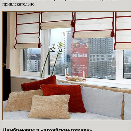
привлекательно.
Ламбрекены и «архейские рукава»