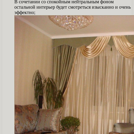
В сочетании со спокойным нейтральным фоном
остальной интерьер будет смотреться изысканно и очень
эффектно;