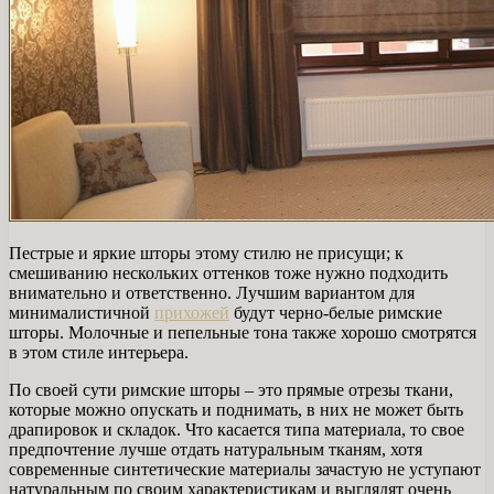
Пестрые и яркие шторы этому стилю не присущи; к
смешиванию нескольких оттенков тоже нужно подходить
внимательно и ответственно. Лучшим вариантом для
минималистичной
прихожей
будут черно-белые римские
шторы. Молочные и пепельные тона также хорошо смотрятся
в этом стиле интерьера.
По своей сути римские шторы – это прямые отрезы ткани,
которые можно опускать и поднимать, в них не может быть
драпировок и складок. Что касается типа материала, то свое
предпочтение лучше отдать натуральным тканям, хотя
современные синтетические материалы зачастую не уступают
натуральным по своим характеристикам и выглядят очень