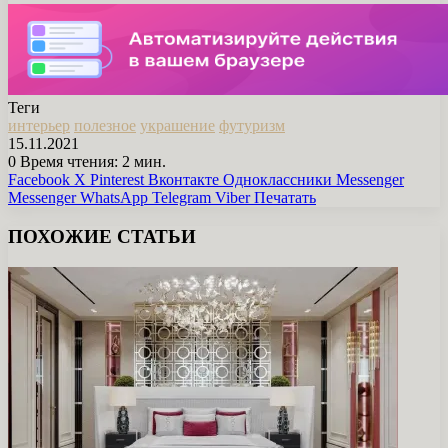
Теги
интерьер
полезное
украшение
футуризм
15.11.2021
0
Время чтения: 2 мин.
Facebook
X
Pinterest
Вконтакте
Одноклассники
Messenger
Messenger
WhatsApp
Telegram
Viber
Печатать
ПОХОЖИЕ СТАТЬИ