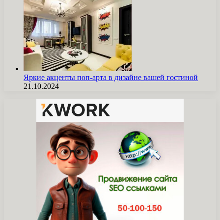
Яркие акценты поп-арта в дизайне вашей гостиной
21.10.2024