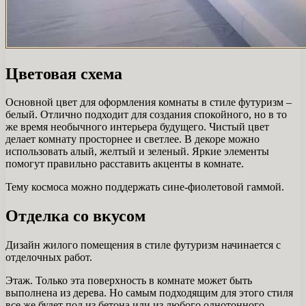
Цветовая схема
Основной цвет для оформления комнаты в стиле футуризм –
белый. Отлично подходит для создания спокойного, но в то
же время необычного интерьера будущего. Чистый цвет
делает комнату просторнее и светлее. В декоре можно
использовать алый, желтый и зеленый. Яркие элементы
помогут правильно расставить акценты в комнате.
Тему космоса можно поддержать сине-фиолетовой гаммой.
Отделка со вкусом
Дизайн жилого помещения в стиле футуризм начинается с
отделочных работ.
Этаж. Только эта поверхность в комнате может быть
выполнена из дерева. Но самым подходящим для этого стиля
все же будет пол из бетона или из любого однотонного