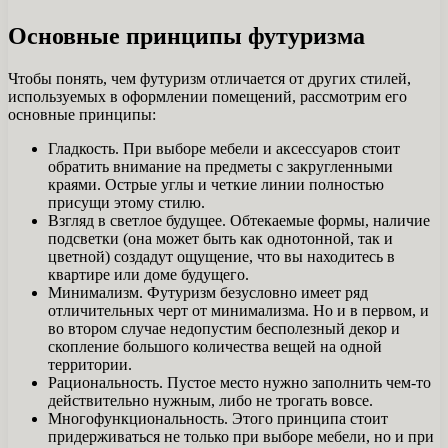
Основные принципы футуризма
Чтобы понять, чем футуризм отличается от других стилей,
используемых в оформлении помещений, рассмотрим его
основные принципы:
Гладкость. При выборе мебели и аксессуаров стоит
обратить внимание на предметы с закругленными
краями. Острые углы и четкие линии полностью
присущи этому стилю.
Взгляд в светлое будущее. Обтекаемые формы, наличие
подсветки (она может быть как однотонной, так и
цветной) создадут ощущение, что вы находитесь в
квартире или доме будущего.
Минимализм. Футуризм безусловно имеет ряд
отличительных черт от минимализма. Но и в первом, и
во втором случае недопустим бесполезный декор и
скопление большого количества вещей на одной
территории.
Рациональность. Пустое место нужно заполнить чем-то
действительно нужным, либо не трогать вовсе.
Многофункциональность. Этого принципа стоит
придерживаться не только при выборе мебели, но и при