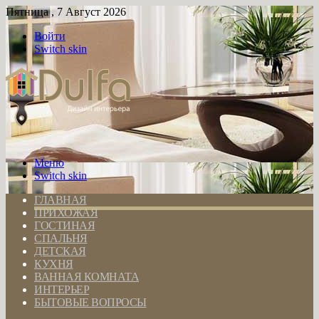
Пятница , 7 Август 2026
Войти
Switch skin
Меню
Switch skin
ГЛАВНАЯ
ПРИХОЖАЯ
ГОСТИНАЯ
СПАЛЬНЯ
ДЕТСКАЯ
КУХНЯ
ВАННАЯ КОМНАТА
ИНТЕРЬЕР
БЫТОВЫЕ ВОПРОСЫ