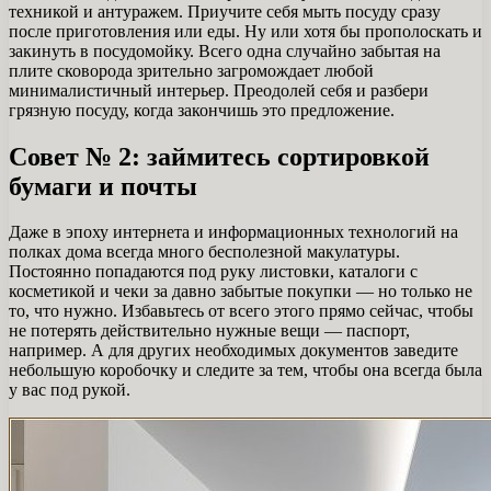
техникой и антуражем. Приучите себя мыть посуду сразу
после приготовления или еды. Ну или хотя бы прополоскать и
закинуть в посудомойку. Всего одна случайно забытая на
плите сковорода зрительно загромождает любой
минималистичный интерьер. Преодолей себя и разбери
грязную посуду, когда закончишь это предложение.
Совет № 2: займитесь сортировкой
бумаги и почты
Даже в эпоху интернета и информационных технологий на
полках дома всегда много бесполезной макулатуры.
Постоянно попадаются под руку листовки, каталоги с
косметикой и чеки за давно забытые покупки — но только не
то, что нужно. Избавьтесь от всего этого прямо сейчас, чтобы
не потерять действительно нужные вещи — паспорт,
например. А для других необходимых документов заведите
небольшую коробочку и следите за тем, чтобы она всегда была
у вас под рукой.