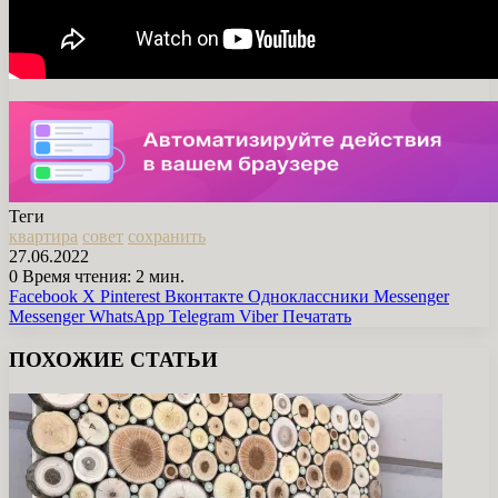
Теги
квартира
совет
сохранить
27.06.2022
0
Время чтения: 2 мин.
Facebook
X
Pinterest
Вконтакте
Одноклассники
Messenger
Messenger
WhatsApp
Telegram
Viber
Печатать
ПОХОЖИЕ СТАТЬИ