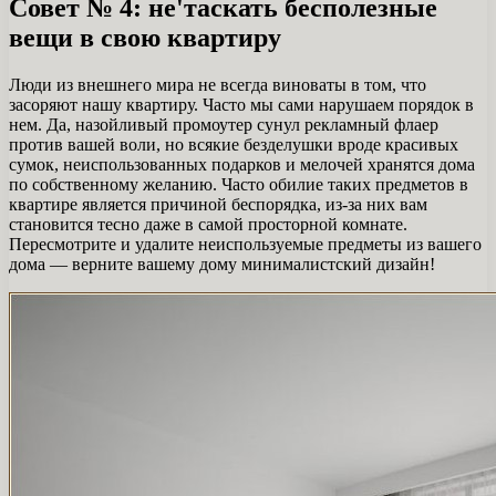
Совет № 4: не'таскать бесполезные
вещи в свою квартиру
Люди из внешнего мира не всегда виноваты в том, что
засоряют нашу квартиру. Часто мы сами нарушаем порядок в
нем. Да, назойливый промоутер сунул рекламный флаер
против вашей воли, но всякие безделушки вроде красивых
сумок, неиспользованных подарков и мелочей хранятся дома
по собственному желанию. Часто обилие таких предметов в
квартире является причиной беспорядка, из-за них вам
становится тесно даже в самой просторной комнате.
Пересмотрите и удалите неиспользуемые предметы из вашего
дома — верните вашему дому минималистский дизайн!