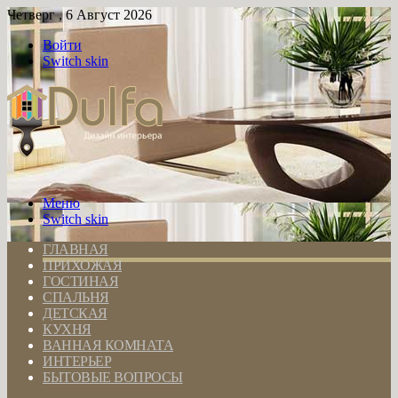
Четверг , 6 Август 2026
Войти
Switch skin
Меню
Switch skin
ГЛАВНАЯ
ПРИХОЖАЯ
ГОСТИНАЯ
СПАЛЬНЯ
ДЕТСКАЯ
КУХНЯ
ВАННАЯ КОМНАТА
ИНТЕРЬЕР
БЫТОВЫЕ ВОПРОСЫ