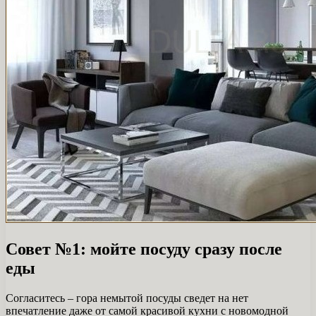
Совет №1: мойте посуду сразу после
еды
Согласитесь – гора немытой посуды сведет на нет
впечатление даже от самой красивой кухни с новомодной