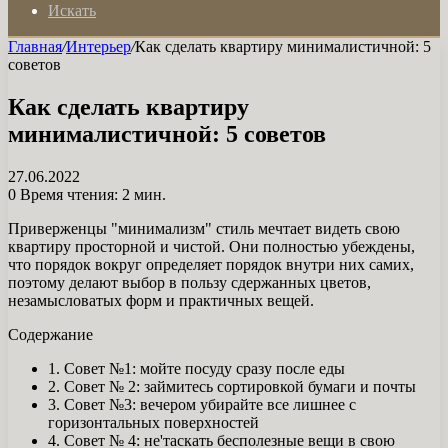
Искать
Главная
/
Интерьер
/
Как сделать квартиру минималистичной: 5
советов
Как сделать квартиру
минималистичной: 5 советов
27.06.2022
0
Время чтения: 2 мин.
Приверженцы "минимализм" стиль мечтает видеть свою
квартиру просторной и чистой. Они полностью убеждены,
что порядок вокруг определяет порядок внутри них самих,
поэтому делают выбор в пользу сдержанных цветов,
незамысловатых форм и практичных вещей.
Содержание
1. Совет №1: мойте посуду сразу после еды
2. Совет № 2: займитесь сортировкой бумаги и почты
3. Совет №3: вечером убирайте все лишнее с
горизонтальных поверхностей
4. Совет № 4: не'таскать бесполезные вещи в свою