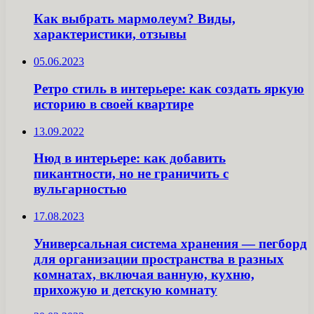
Как выбрать мармолеум? Виды,
характеристики, отзывы
05.06.2023
Ретро стиль в интерьере: как создать яркую
историю в своей квартире
13.09.2022
Нюд в интерьере: как добавить
пикантности, но не граничить с
вульгарностью
17.08.2023
Универсальная система хранения — пегборд
для организации пространства в разных
комнатах, включая ванную, кухню,
прихожую и детскую комнату