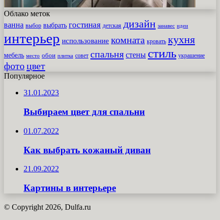
Облако меток
дизайн
гостиная
ванна
выбрать
выбор
детская
идеи
занавес
интерьер
кухня
комната
использование
кровать
стиль
спальня
стены
мебель
обои
совет
место
плитка
украшение
фото
цвет
Популярное
31.01.2023
Выбираем цвет для спальни
01.07.2022
Как выбрать кожаный диван
21.09.2022
Картины в интерьере
© Copyright 2026, Dulfa.ru