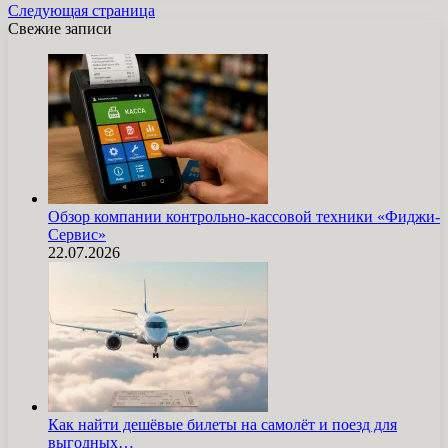
Следующая страница
Свежие записи
Обзор компании контрольно-кассовой техники «Фиджи-
Сервис»
22.07.2026
Как найти дешёвые билеты на самолёт и поезд для
выгодных…