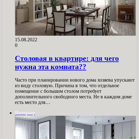
15.08.2022
0
Столовая в квартире: для чего
нужна эта комната??
Часто при планировании нового дома хозяева упускают
из виду столовую. Причина в том, что отдельное
помещение с большим столом потребует
дополнительного свободного места. Не в каждом доме
есть место для…
Интерьер