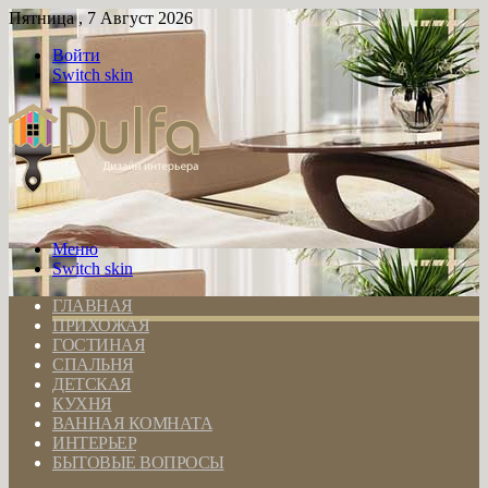
Пятница , 7 Август 2026
Войти
Switch skin
Меню
Switch skin
ГЛАВНАЯ
ПРИХОЖАЯ
ГОСТИНАЯ
СПАЛЬНЯ
ДЕТСКАЯ
КУХНЯ
ВАННАЯ КОМНАТА
ИНТЕРЬЕР
БЫТОВЫЕ ВОПРОСЫ