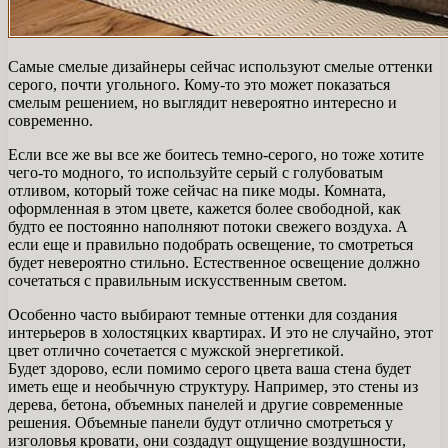
Самые смелые дизайнеры сейчас используют смелые оттенки
серого, почти угольного. Кому-то это может показаться
смелым решением, но выглядит невероятно интересно и
современно.
Если все же вы все же боитесь темно-серого, но тоже хотите
чего-то модного, то используйте серый с голубоватым
отливом, который тоже сейчас на пике моды. Комната,
оформленная в этом цвете, кажется более свободной, как
будто ее постоянно наполняют потоки свежего воздуха. А
если еще и правильно подобрать освещение, то смотреться
будет невероятно стильно. Естественное освещение должно
сочетаться с правильным искусственным светом.
Особенно часто выбирают темные оттенки для создания
интерьеров в холостяцких квартирах. И это не случайно, этот
цвет отлично сочетается с мужской энергетикой.
Будет здорово, если помимо серого цвета ваша стена будет
иметь еще и необычную структуру. Например, это стены из
дерева, бетона, объемных панелей и другие современные
решения. Объемные панели будут отлично смотреться у
изголовья кровати, они создадут ощущение воздушности,