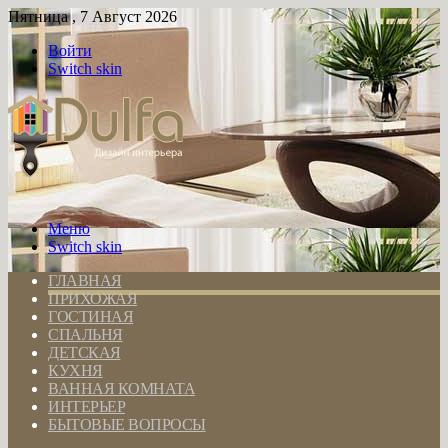
Пятница , 7 Август 2026
Войти
Switch skin
Меню
Switch skin
ГЛАВНАЯ
ПРИХОЖАЯ
ГОСТИНАЯ
СПАЛЬНЯ
ДЕТСКАЯ
КУХНЯ
ВАННАЯ КОМНАТА
ИНТЕРЬЕР
БЫТОВЫЕ ВОПРОСЫ