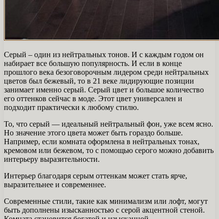
Серый – один из нейтральных тонов. И с каждым годом он
набирает все большую популярность. И если в конце
прошлого века безоговорочным лидером среди нейтральных
цветов был бежевый, то в 21 веке лидирующие позиции
занимает именно серый. Серый цвет и большое количество
его оттенков сейчас в моде. Этот цвет универсален и
подходит практически к любому стилю.
То, что серый — идеальный нейтральный фон, уже всем ясно.
Но значение этого цвета может быть гораздо больше.
Например, если комната оформлена в нейтральных тонах,
кремовом или бежевом, то с помощью серого можно добавить
интерьеру выразительности.
Интерьер благодаря серым оттенкам может стать ярче,
выразительнее и современнее.
Современные стили, такие как минимализм или лофт, могут
быть дополнены изысканностью с серой акцентной стеной.
Комната становится богатой и изысканной.