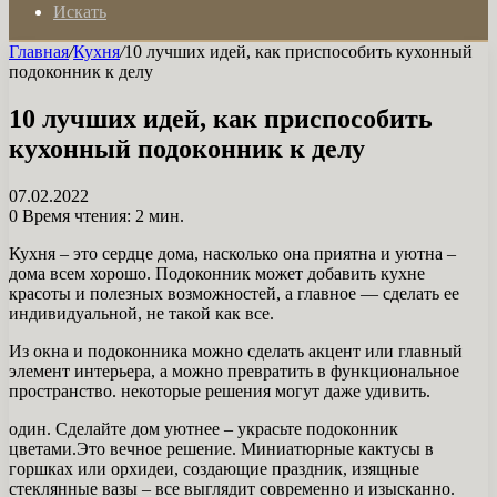
Искать
Главная
/
Кухня
/
10 лучших идей, как приспособить кухонный
подоконник к делу
10 лучших идей, как приспособить
кухонный подоконник к делу
07.02.2022
0
Время чтения: 2 мин.
Кухня – это сердце дома, насколько она приятна и уютна –
дома всем хорошо. Подоконник может добавить кухне
красоты и полезных возможностей, а главное — сделать ее
индивидуальной, не такой как все.
Из окна и подоконника можно сделать акцент или главный
элемент интерьера, а можно превратить в функциональное
пространство. некоторые решения могут даже удивить.
один. Сделайте дом уютнее – украсьте подоконник
цветами.Это вечное решение. Миниатюрные кактусы в
горшках или орхидеи, создающие праздник, изящные
стеклянные вазы – все выглядит современно и изысканно.