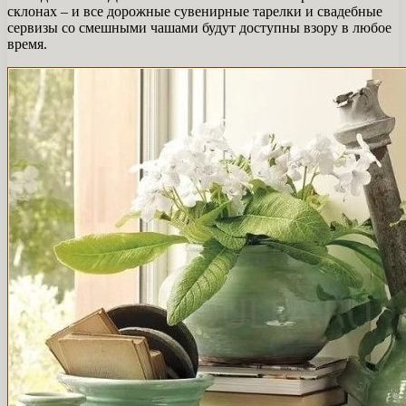
склонах – и все дорожные сувенирные тарелки и свадебные
сервизы со смешными чашами будут доступны взору в любое
время.