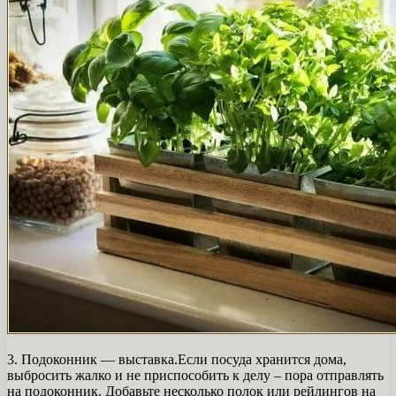
3. Подоконник — выставка.Если посуда хранится дома,
выбросить жалко и не приспособить к делу – пора отправлять
на подоконник. Добавьте несколько полок или рейлингов на