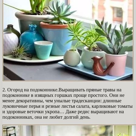
2. Огород на подоконнике.Выращивать пряные травы на
подоконнике в изящных горшках проще простого. Они не
менее декоративны, чем унылые традесканции: длинные
луковичные перья и резные листья салата, карликовые томаты
и здоровые веточки укропа… Даже редис выращивают на
подоконниках, она не любит долгий день.