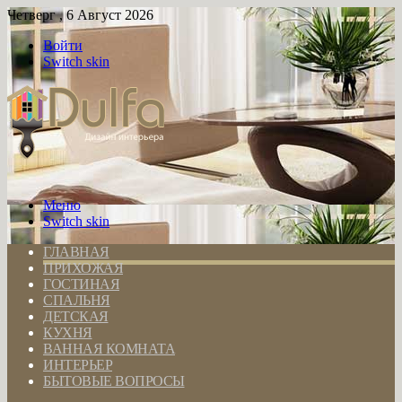
Четверг , 6 Август 2026
Войти
Switch skin
Меню
Switch skin
ГЛАВНАЯ
ПРИХОЖАЯ
ГОСТИНАЯ
СПАЛЬНЯ
ДЕТСКАЯ
КУХНЯ
ВАННАЯ КОМНАТА
ИНТЕРЬЕР
БЫТОВЫЕ ВОПРОСЫ