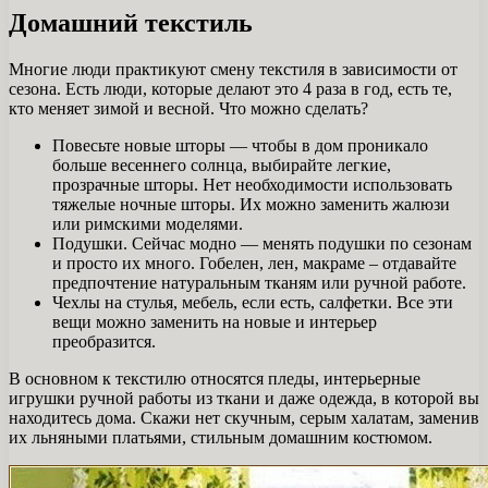
Домашний текстиль
Многие люди практикуют смену текстиля в зависимости от
сезона. Есть люди, которые делают это 4 раза в год, есть те,
кто меняет зимой и весной. Что можно сделать?
Повесьте новые шторы — чтобы в дом проникало
больше весеннего солнца, выбирайте легкие,
прозрачные шторы. Нет необходимости использовать
тяжелые ночные шторы. Их можно заменить жалюзи
или римскими моделями.
Подушки. Сейчас модно — менять подушки по сезонам
и просто их много. Гобелен, лен, макраме – отдавайте
предпочтение натуральным тканям или ручной работе.
Чехлы на стулья, мебель, если есть, салфетки. Все эти
вещи можно заменить на новые и интерьер
преобразится.
В основном к текстилю относятся пледы, интерьерные
игрушки ручной работы из ткани и даже одежда, в которой вы
находитесь дома. Скажи нет скучным, серым халатам, заменив
их льняными платьями, стильным домашним костюмом.