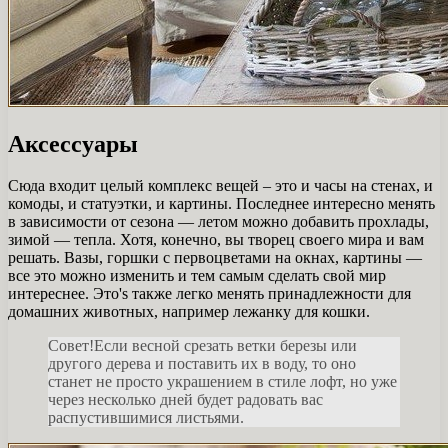
Аксессуары
Сюда входит целый комплекс вещей – это и часы на стенах, и
комоды, и статуэтки, и картины. Последнее интересно менять
в зависимости от сезона — летом можно добавить прохлады,
зимой — тепла. Хотя, конечно, вы творец своего мира и вам
решать. Вазы, горшки с первоцветами на окнах, картины —
все это можно изменить и тем самым сделать свой мир
интереснее. Это's также легко менять принадлежности для
домашних животных, например лежанку для кошки.
Совет!Если весной срезать ветки березы или
другого дерева и поставить их в воду, то оно
станет не просто украшением в стиле лофт, но уже
через несколько дней будет радовать вас
распустившимися листьями.