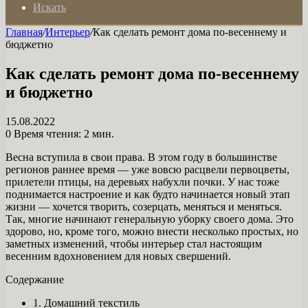
Искать
Главная
/
Интерьер
/
Как сделать ремонт дома по-весеннему и
бюджетно
Как сделать ремонт дома по-весеннему
и бюджетно
15.08.2022
0
Время чтения: 2 мин.
Весна вступила в свои права. В этом году в большинстве
регионов раннее время — уже вовсю расцвели первоцветы,
прилетели птицы, на деревьях набухли почки. У нас тоже
поднимается настроение и как будто начинается новый этап
жизни — хочется творить, созерцать, меняться и меняться.
Так, многие начинают генеральную уборку своего дома. Это
здорово, но, кроме того, можно внести несколько простых, но
заметных изменений, чтобы интерьер стал настоящим
весенним вдохновением для новых свершений.
Содержание
1. Домашний текстиль