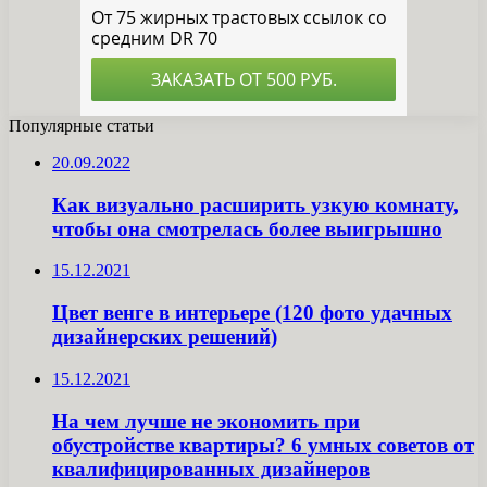
Популярные статьи
20.09.2022
Как визуально расширить узкую комнату,
чтобы она смотрелась более выигрышно
15.12.2021
Цвет венге в интерьере (120 фото удачных
дизайнерских решений)
15.12.2021
На чем лучше не экономить при
обустройстве квартиры? 6 умных советов от
квалифицированных дизайнеров