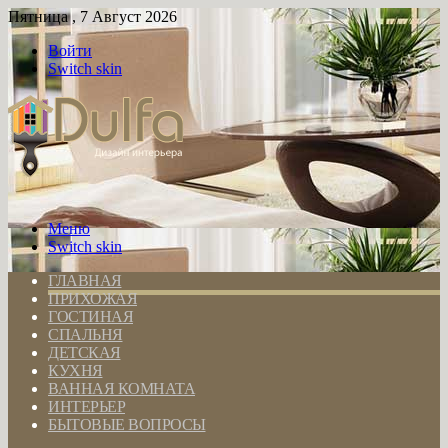
Пятница , 7 Август 2026
Войти
Switch skin
Меню
Switch skin
ГЛАВНАЯ
ПРИХОЖАЯ
ГОСТИНАЯ
СПАЛЬНЯ
ДЕТСКАЯ
КУХНЯ
ВАННАЯ КОМНАТА
ИНТЕРЬЕР
БЫТОВЫЕ ВОПРОСЫ