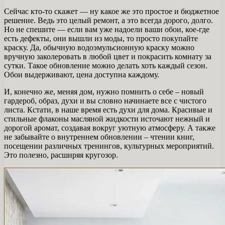
Сейчас кто-то скажет — ну какое же это простое и бюджетное
решение. Ведь это целый ремонт, а это всегда дорого, долго.
Но не спешите — если вам уже надоели ваши обои, кое-где
есть дефекты, они вышли из моды, то просто покупайте
краску. Да, обычную водоэмульсионную краску можно
вручную заколеровать в любой цвет и покрасить комнату за
сутки. Такое обновление можно делать хоть каждый сезон.
Обои выдерживают, цена доступна каждому.
И, конечно же, меняя дом, нужно помнить о себе – новый
гардероб, образ, духи и вы словно начинаете все с чистого
листа. Кстати, в наше время есть духи для дома. Красивые и
стильные флаконы масляной жидкости источают нежный и
дорогой аромат, создавая вокруг уютную атмосферу. А также
не забывайте о внутреннем обновлении – чтении книг,
посещении различных тренингов, культурных мероприятий.
Это полезно, расширяя кругозор.