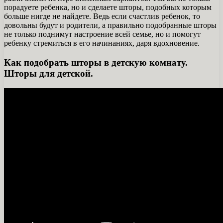
порадуете ребенка, но и сделаете шторы, подобных которым
больше нигде не найдете. Ведь если счастлив ребенок, то
довольны будут и родители, а правильно подобранные шторы
не только поднимут настроение всей семье, но и помогут
ребенку стремиться в его начинаниях, даря вдохновение.
Как подобрать шторы в детскую комнату.
Шторы для детской.