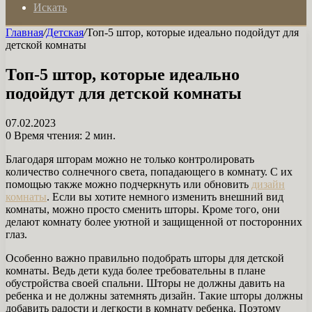
Искать
Главная
/
Детская
/
Топ-5 штор, которые идеально подойдут для
детской комнаты
Топ-5 штор, которые идеально
подойдут для детской комнаты
07.02.2023
0
Время чтения: 2 мин.
Благодаря шторам можно не только контролировать
количество солнечного света, попадающего в комнату. С их
помощью также можно подчеркнуть или обновить
дизайн
комнаты
. Если вы хотите немного изменить внешний вид
комнаты, можно просто сменить шторы. Кроме того, они
делают комнату более уютной и защищенной от посторонних
глаз.
Особенно важно правильно подобрать шторы для детской
комнаты. Ведь дети куда более требовательны в плане
обустройства своей спальни. Шторы не должны давить на
ребенка и не должны затемнять дизайн. Такие шторы должны
добавить радости и легкости в комнату ребенка. Поэтому