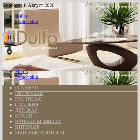
Суббота , 8 Август 2026
Войти
Switch skin
Меню
Switch skin
ГЛАВНАЯ
ПРИХОЖАЯ
ГОСТИНАЯ
СПАЛЬНЯ
ДЕТСКАЯ
КУХНЯ
ВАННАЯ КОМНАТА
ИНТЕРЬЕР
БЫТОВЫЕ ВОПРОСЫ