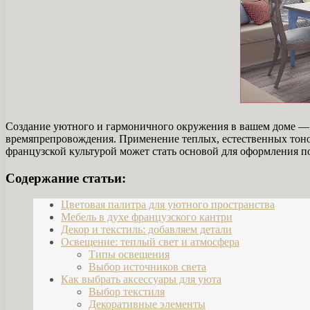
Создание уютного и гармоничного окружения в вашем доме — э
времяпрепровождения. Применение теплых, естественных тоно
французской культурой может стать основой для оформления 
Содержание статьи:
Цветовая палитра для уютного пространства
Мебель в духе французского кантри
Декор и текстиль: добавляем детали
Освещение: теплый свет и атмосфера
Типы освещения
Выбор источников света
Как выбрать аксессуары для уюта
Выбор текстиля
Декоративные элементы