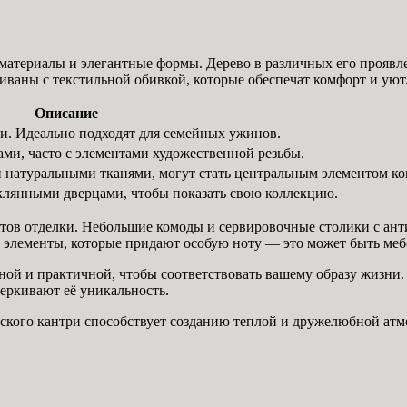
атериалы и элегантные формы. Дерево в различных его проявле
иваны с текстильной обивкой, которые обеспечат комфорт и уют
Описание
. Идеально подходят для семейных ужинов.
ми, часто с элементами художественной резьбы.
натуральными тканями, могут стать центральным элементом ко
лянными дверцами, чтобы показать свою коллекцию.
тов отделки. Небольшие комоды и сервировочные столики с ант
 элементы, которые придают особую ноту — это может быть мебе
ной и практичной, чтобы соответствовать вашему образу жизни.
черкивают её уникальность.
ского кантри способствует созданию теплой и дружелюбной атм