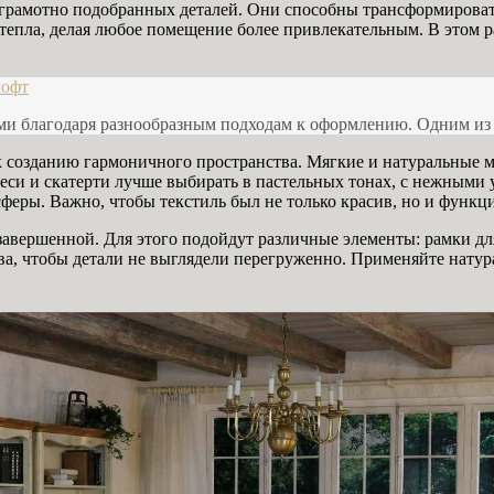
рамотно подобранных деталей. Они способны трансформировать 
пла, делая любое помещение более привлекательным. В этом раз
лофт
ми благодаря разнообразным подходам к оформлению. Одним из
 созданию гармоничного пространства. Мягкие и натуральные ма
еси и скатерти лучше выбирать в пастельных тонах, с нежными
феры. Важно, чтобы текстиль был не только красив, но и функц
авершенной. Для этого подойдут различные элементы: рамки для
ва, чтобы детали не выглядели перегруженно. Применяйте натур