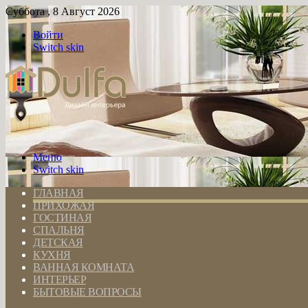
Суббота , 8 Август 2026
Войти
Switch skin
Меню
Switch skin
ГЛАВНАЯ
ПРИХОЖАЯ
ГОСТИНАЯ
СПАЛЬНЯ
ДЕТСКАЯ
КУХНЯ
ВАННАЯ КОМНАТА
ИНТЕРЬЕР
БЫТОВЫЕ ВОПРОСЫ