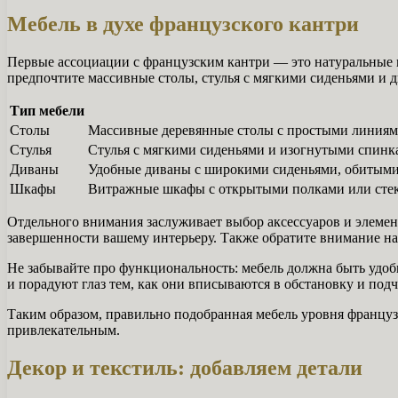
Мебель в духе французского кантри
Первые ассоциации с французским кантри — это натуральные м
предпочтите массивные столы, стулья с мягкими сиденьями и д
Тип мебели
Столы
Массивные деревянные столы с простыми линиями
Стулья
Стулья с мягкими сиденьями и изогнутыми спинка
Диваны
Удобные диваны с широкими сиденьями, обитыми 
Шкафы
Витражные шкафы с открытыми полками или стек
Отдельного внимания заслуживает выбор аксессуаров и элемен
завершенности вашему интерьеру. Также обратите внимание на
Не забывайте про функциональность: мебель должна быть удоб
и порадуют глаз тем, как они вписываются в обстановку и под
Таким образом, правильно подобранная мебель уровня француз
привлекательным.
Декор и текстиль: добавляем детали