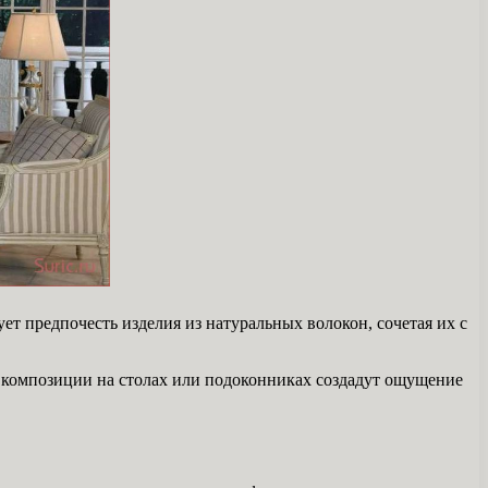
ет предпочесть изделия из натуральных волокон, сочетая их с
 композиции на столах или подоконниках создадут ощущение