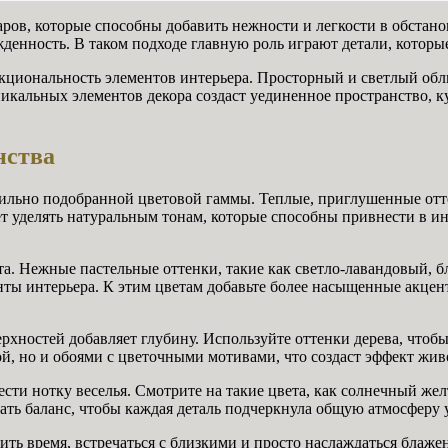
ров, которые способны добавить нежности и легкости в обстано
денность. В таком подходе главную роль играют детали, которые
кциональность элементов интерьера. Просторный и светлый обл
альных элементов декора создаст уединенное пространство, куд
нства
ильно подобранной цветовой гаммы. Теплые, приглушенные отт
 уделять натуральным тонам, которые способны привнести в инт
та. Нежные пастельные оттенки, такие как светло-лавандовый, 
менты интерьера. К этим цветам добавьте более насыщенные акц
ерхностей добавляет глубину. Используйте оттенки дерева, что
ой, но и обоями с цветочными мотивами, что создаст эффект жив
ести нотку веселья. Смотрите на такие цвета, как солнечный ж
ть баланс, чтобы каждая деталь подчеркнула общую атмосферу у
ть время, встречаться с близкими и просто наслаждаться блажен