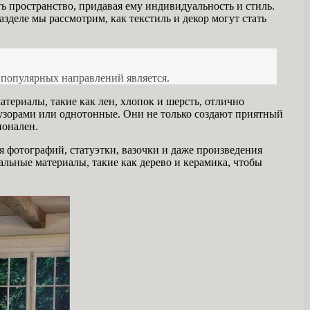
пространство, придавая ему индивидуальность и стиль.
деле мы рассмотрим, как текстиль и декор могут стать
 популярных направлений является.
териалы, такие как лен, хлопок и шерсть, отлично
 узорами или однотонные. Они не только создают приятный
ионален.
 фотографий, статуэтки, вазочки и даже произведения
альные материалы, такие как дерево и керамика, чтобы