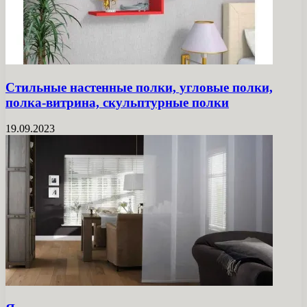
Стильные настенные полки, угловые полки,
полка-витрина, скульптурные полки
19.09.2023