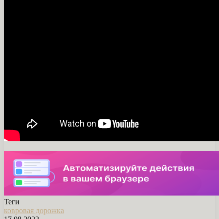
Теги
ковровая дорожка