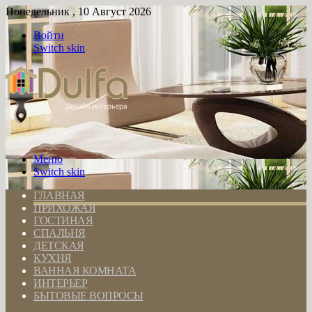
Понедельник , 10 Август 2026
Войти
Switch skin
Меню
Switch skin
ГЛАВНАЯ
ПРИХОЖАЯ
ГОСТИНАЯ
СПАЛЬНЯ
ДЕТСКАЯ
КУХНЯ
ВАННАЯ КОМНАТА
ИНТЕРЬЕР
БЫТОВЫЕ ВОПРОСЫ