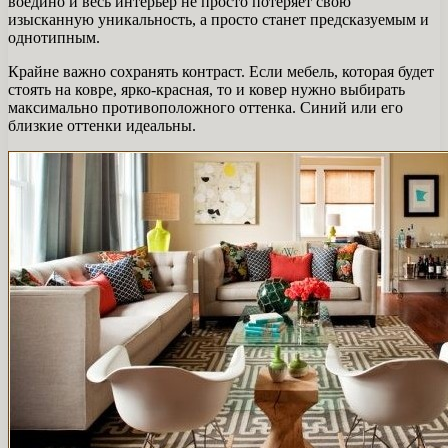
воедино и весь интерьер не просто потеряет свою
изысканную уникальность, а просто станет предсказуемым и
однотипным.
Крайне важно сохранять контраст. Если мебель, которая будет
стоять на ковре, ярко-красная, то и ковер нужно выбирать
максимально противоположного оттенка. Синий или его
близкие оттенки идеальны.