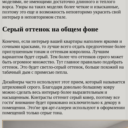
моделями, не имеющими достаточно длинного и теплого
ворса. Узоры на таких моделях более четкие и изысканные,
поэтому это еще и возможность неповторимо украсить свой
интерьер в неповторимом стиле.
Серый оттенок на общем фоне
Конечно, если интерьер вашей квартиры наполнен яркими и
сочными красками, то лучше всего отдать предпочтение более
приглушенным тонам и оттенкам ковролина. Лучшим
вариантом будет серый. Тем более что оттенков серого может
быть огромное множество. Тут главное правильно подобрать
оттенок. Это будет светло-серый оттенок, больше похожий на
табачный дым с примесью пепла.
Дизайнеры часто используют этот прием, который называется
штриховкой серого. Благодаря довольно большому ковру
можно сделать весь интерьер более выразительным и
насыщенным. Контрасты оттенит серый ковер, поэтому все
гости' внимание будет приковано исключительно к декору в
помещении. Это'не зря арт-галереи используют в оформлении
помещений только серые тона.