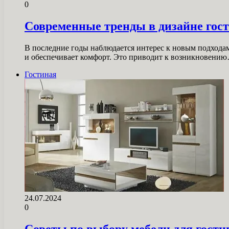
0
Современные тренды в дизайне гос
В последние годы наблюдается интерес к новым подходам
и обеспечивает комфорт. Это приводит к возникновени
Гостиная
24.07.2024
0
Советы по выбору мебели для гости