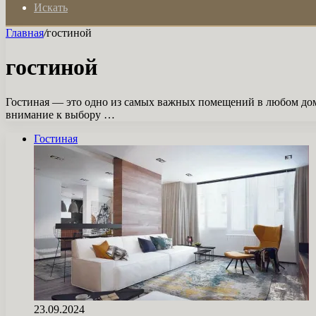
Искать
Главная
/
гостиной
гостиной
Гостиная — это одно из самых важных помещений в любом доме
внимание к выбору …
Гостиная
23.09.2024