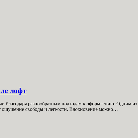
иле лофт
ми благодаря разнообразным подходам к оформлению. Одним из
т ощущение свободы и легкости. Вдохновение можно…