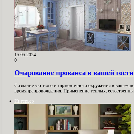
15.05.2024
0
Очарование прованса в вашей гост
Создание уютного и гармоничного окружения в вашем дом
времяпрепровождения. Применение теплых, естественн
Интерьер