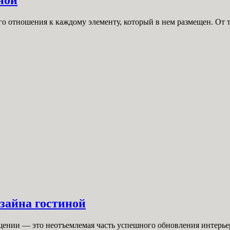
отношения к каждому элементу, который в нем размещен. От тог
зайна гостиной
нии — это неотъемлемая часть успешного обновления интерьера.