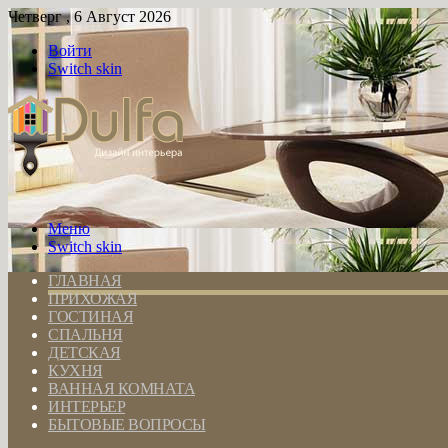
Четверг , 6 Август 2026
Войти
Switch skin
Меню
Switch skin
ГЛАВНАЯ
ПРИХОЖАЯ
ГОСТИНАЯ
СПАЛЬНЯ
ДЕТСКАЯ
КУХНЯ
ВАННАЯ КОМНАТА
ИНТЕРЬЕР
БЫТОВЫЕ ВОПРОСЫ