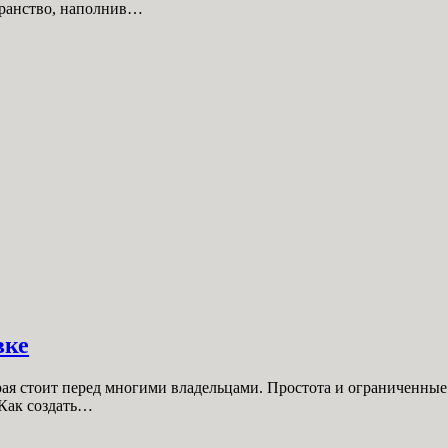
транство, наполнив…
вке
ая стоит перед многими владельцами. Простота и ограниченные 
 Как создать…