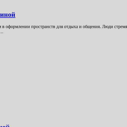
тиной
 в оформлении пространств для отдыха и общения. Люди стремят
ю…
ной