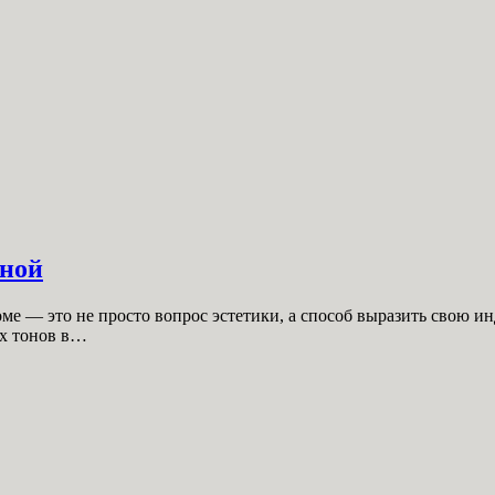
иной
е — это не просто вопрос эстетики, а способ выразить свою ин
ых тонов в…