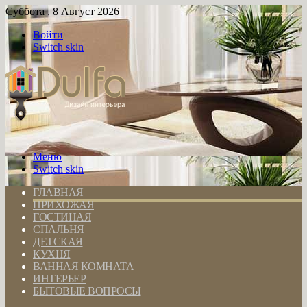
Суббота , 8 Август 2026
Войти
Switch skin
Меню
Switch skin
ГЛАВНАЯ
ПРИХОЖАЯ
ГОСТИНАЯ
СПАЛЬНЯ
ДЕТСКАЯ
КУХНЯ
ВАННАЯ КОМНАТА
ИНТЕРЬЕР
БЫТОВЫЕ ВОПРОСЫ