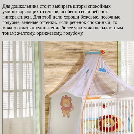
Для дошкольника стоит выбирать шторы спокойных
умиротворяющих оттенков, особенно если ребенок
гиперактивен. Для этой цели хороши бежевые, песочные,
голубые, зеленые оттенки. Если ребенок спокойный, то
можно отдать предпочтение более ярким жизнерадостным
тонам: желтому, оранжевому, голубому.