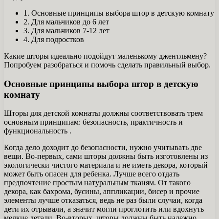
1. Основные принципы выбора штор в детскую комнату
2. Для мальчиков до 6 лет
3. Для мальчиков 7-12 лет
4. Для подростков
Какие шторы идеально подойдут маленькому джентльмену?
Попробуем разобраться и помочь сделать правильный выбор.
Основные принципы выбора штор в детскую
комнату
Шторы для детской комнаты должны соответствовать трем
основным принципам: безопасность, практичность и
функциональность .
Когда дело доходит до безопасности, нужно учитывать две
вещи. Во-первых, сами шторы должны быть изготовлены из
экологически чистого материала и не иметь декора, который
может быть опасен для ребенка. Лучше всего отдать
предпочтение простым натуральным тканям. От такого
декора, как бахрома, бусины, аппликации, бисер и прочие
элементы лучше отказаться, ведь не раз были случаи, когда
дети их отрывали, а значит могли проглотить или вдохнуть
мелкие детали. Во-вторых, шторы должны быть надежно