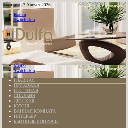
Пятница , 7 Август 2026
Войти
Switch skin
Меню
Switch skin
ГЛАВНАЯ
ПРИХОЖАЯ
ГОСТИНАЯ
СПАЛЬНЯ
ДЕТСКАЯ
КУХНЯ
ВАННАЯ КОМНАТА
ИНТЕРЬЕР
БЫТОВЫЕ ВОПРОСЫ