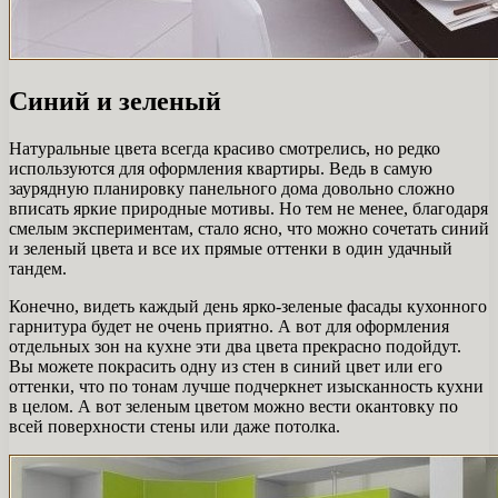
Синий и зеленый
Натуральные цвета всегда красиво смотрелись, но редко
используются для оформления квартиры. Ведь в самую
заурядную планировку панельного дома довольно сложно
вписать яркие природные мотивы. Но тем не менее, благодаря
смелым экспериментам, стало ясно, что можно сочетать синий
и зеленый цвета и все их прямые оттенки в один удачный
тандем.
Конечно, видеть каждый день ярко-зеленые фасады кухонного
гарнитура будет не очень приятно. А вот для оформления
отдельных зон на кухне эти два цвета прекрасно подойдут.
Вы можете покрасить одну из стен в синий цвет или его
оттенки, что по тонам лучше подчеркнет изысканность кухни
в целом. А вот зеленым цветом можно вести окантовку по
всей поверхности стены или даже потолка.