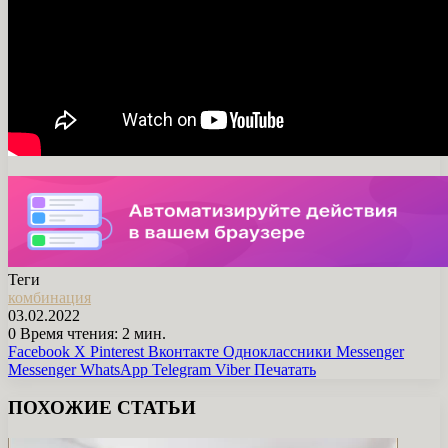
Теги
комбинация
03.02.2022
0
Время чтения: 2 мин.
Facebook
X
Pinterest
Вконтакте
Одноклассники
Messenger
Messenger
WhatsApp
Telegram
Viber
Печатать
ПОХОЖИЕ СТАТЬИ