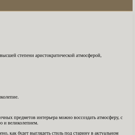
в высшей степени аристократической атмосферой,
иколепие.
ичных предметов интерьера можно воссоздать атмосферу, с
ю и великолепием.
но, как будет выглядеть стиль под старину в актуальном