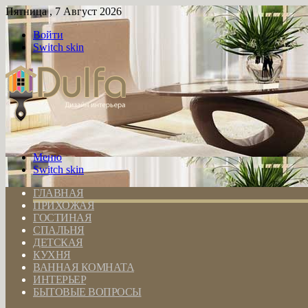
Пятница , 7 Август 2026
Войти
Switch skin
Меню
Switch skin
ГЛАВНАЯ
ПРИХОЖАЯ
ГОСТИНАЯ
СПАЛЬНЯ
ДЕТСКАЯ
КУХНЯ
ВАННАЯ КОМНАТА
ИНТЕРЬЕР
БЫТОВЫЕ ВОПРОСЫ