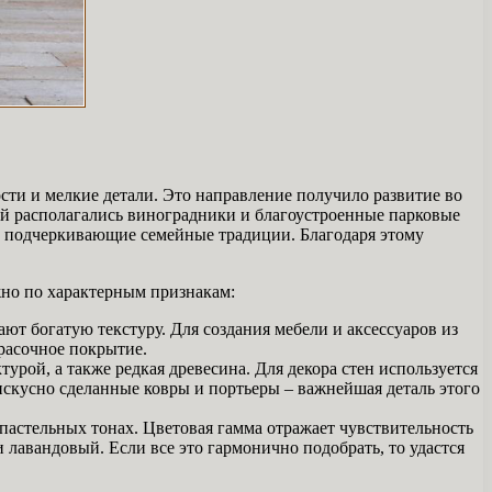
сти и мелкие детали. Это направление получило развитие во
ьбой располагались виноградники и благоустроенные парковые
ы, подчеркивающие семейные традиции. Благодаря этому
жно по характерным признакам:
т богатую текстуру. Для создания мебели и аксессуаров из
расочное покрытие.
рой, а также редкая древесина. Для декора стен используется
искусно сделанные ковры и портьеры – важнейшая деталь этого
 пастельных тонах. Цветовая гамма отражает чувствительность
лавандовый. Если все это гармонично подобрать, то удастся