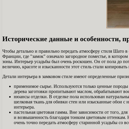
Исторические данные и особенности, 
Чтобы детально и правильно передать атмосферу стиля Шато в 
Франции, где "замок" означало загородное поместье, в которо
зоны. Интерьер усадьбы был очень роскошен. Он от пола до п
величию, красоте и изысканности этот стиль стали копировать 
Детали интерьера в замковом стиле имеют определенные призна
применимое сырье. Используются только ценные породы д
дерева заготовки пропитывают маслом, обрабатывают во
нюансы отделки. В отделке пола использован натуральный
шелковая ткань для обивки стен или изысканные обои с 
интерьера.
пастельная цветовая гамма. Вне зависимости от того, дл
и возвышенность благодаря тонким цветовым оттенкам. Н
очень точно передать атмосферу старинной усадьбы со вс