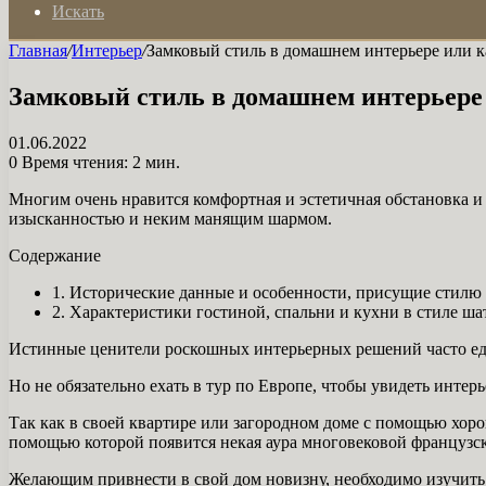
Искать
Главная
/
Интерьер
/
Замковый стиль в домашнем интерьере или к
Замковый стиль в домашнем интерьере 
01.06.2022
0
Время чтения: 2 мин.
Многим очень нравится комфортная и эстетичная обстановка и
изысканностью и неким манящим шармом.
Содержание
1. Исторические данные и особенности, присущие стилю
2. Характеристики гостиной, спальни и кухни в стиле ша
Истинные ценители роскошных интерьерных решений часто едут
Но не обязательно ехать в тур по Европе, чтобы увидеть интерь
Так как в своей квартире или загородном доме с помощью хоро
помощью которой появится некая аура многовековой французск
Желающим привнести в свой дом новизну, необходимо изучить с