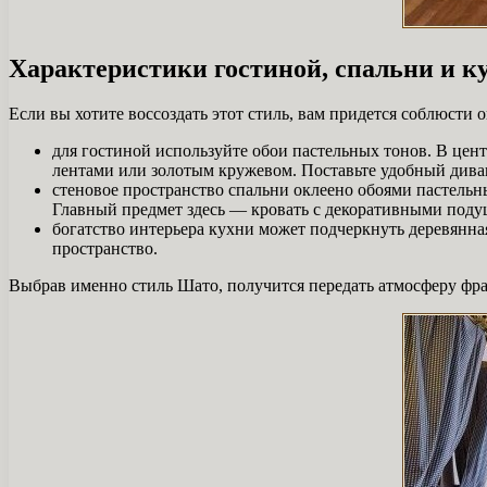
Характеристики гостиной, спальни и ку
Если вы хотите воссоздать этот стиль, вам придется соблюсти
для гостиной используйте обои пастельных тонов. В цен
лентами или золотым кружевом. Поставьте удобный диван
стеновое пространство спальни оклеено обоями пастельн
Главный предмет здесь — кровать с декоративными подуш
богатство интерьера кухни может подчеркнуть деревянн
пространство.
Выбрав именно стиль Шато, получится передать атмосферу фран