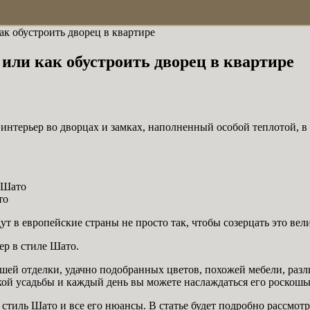
ак обустроить дворец в квартире
или как обустроить дворец в квартире
 интерьер во дворцах и замках, наполненный особой теплотой, 
 Шато
то
 в европейские страны не просто так, чтобы созерцать это вел
ер в стиле Шато.
шей отделки, удачно подобранных цветов, похожей мебели, разл
ой усадьбы и каждый день вы можете наслаждаться его роскошь
тиль Шато и все его нюансы. В статье будет подробно рассмотре