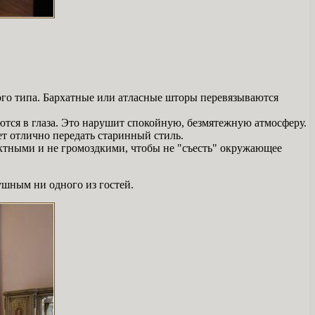
ого типа. Бархатные или атласные шторы перевязываются
ются в глаза. Это нарушит спокойную, безмятежную атмосферу.
т отлично передать старинный стиль.
ктными и не громоздкими, чтобы не "съесть" окружающее
ушным ни одного из гостей.