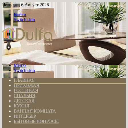
Четверг , 6 Август 2026
Войти
Switch skin
Меню
Switch skin
ГЛАВНАЯ
ПРИХОЖАЯ
ГОСТИНАЯ
СПАЛЬНЯ
ДЕТСКАЯ
КУХНЯ
ВАННАЯ КОМНАТА
ИНТЕРЬЕР
БЫТОВЫЕ ВОПРОСЫ