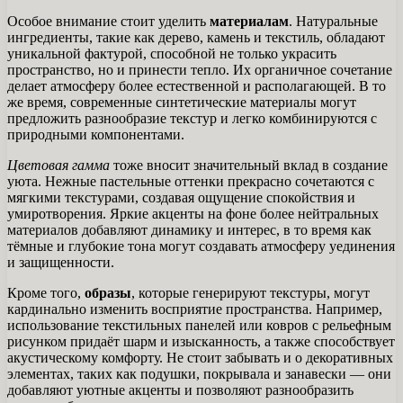
Особое внимание стоит уделить
материалам
. Натуральные
ингредиенты, такие как дерево, камень и текстиль, обладают
уникальной фактурой, способной не только украсить
пространство, но и принести тепло. Их органичное сочетание
делает атмосферу более естественной и располагающей. В то
же время, современные синтетические материалы могут
предложить разнообразие текстур и легко комбинируются с
природными компонентами.
Цветовая гамма
тоже вносит значительный вклад в создание
уюта. Нежные пастельные оттенки прекрасно сочетаются с
мягкими текстурами, создавая ощущение спокойствия и
умиротворения. Яркие акценты на фоне более нейтральных
материалов добавляют динамику и интерес, в то время как
тёмные и глубокие тона могут создавать атмосферу уединения
и защищенности.
Кроме того,
образы
, которые генерируют текстуры, могут
кардинально изменить восприятие пространства. Например,
использование текстильных панелей или ковров с рельефным
рисунком придаёт шарм и изысканность, а также способствует
акустическому комфорту. Не стоит забывать и о декоративных
элементах, таких как подушки, покрывала и занавески — они
добавляют уютные акценты и позволяют разнообразить