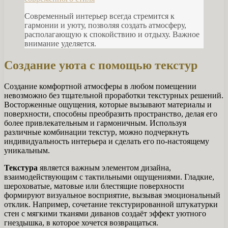
Современный интерьер всегда стремится к
гармонии и уюту, позволяя создать атмосферу,
располагающую к спокойствию и отдыху. Важное
внимание уделяется.
Создание уюта с помощью текстур
Создание комфортной атмосферы в любом помещении
невозможно без тщательной проработки текстурных решений.
Восторженные ощущения, которые вызывают материалы и
поверхности, способны преобразить пространство, делая его
более привлекательным и гармоничным. Используя
различные комбинации текстур, можно подчеркнуть
индивидуальность интерьера и сделать его по-настоящему
уникальным.
Текстура
является важным элементом дизайна,
взаимодействующим с тактильными ощущениями. Гладкие,
шероховатые, матовые или блестящие поверхности
формируют визуальное восприятие, вызывая эмоциональный
отклик. Например, сочетание текстурированной штукатурки
стен с мягкими тканями диванов создаёт эффект уютного
гнездышка, в которое хочется возвращаться.