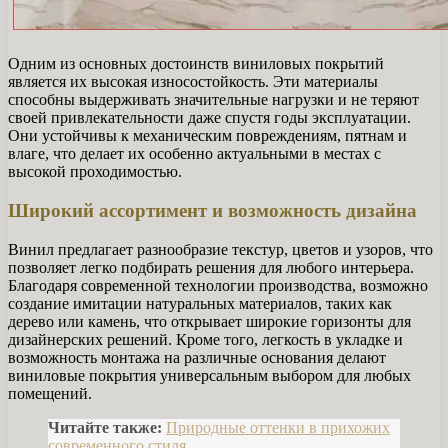
Одним из основных достоинств виниловых покрытий
является их высокая износостойкость. Эти материалы
способны выдерживать значительные нагрузки и не теряют
своей привлекательности даже спустя годы эксплуатации.
Они устойчивы к механическим повреждениям, пятнам и
влаге, что делает их особенно актуальными в местах с
высокой проходимостью.
Широкий ассортимент и возможность дизайна
Винил предлагает разнообразие текстур, цветов и узоров, что
позволяет легко подбирать решения для любого интерьера.
Благодаря современной технологии производства, возможно
создание имитации натуральных материалов, таких как
дерево или камень, что открывает широкие горизонты для
дизайнерских решений. Кроме того, легкость в укладке и
возможность монтажа на различные основания делают
виниловые покрытия универсальным выбором для любых
помещений.
Читайте также:
Природные оттенки в прихожих
современного стиля