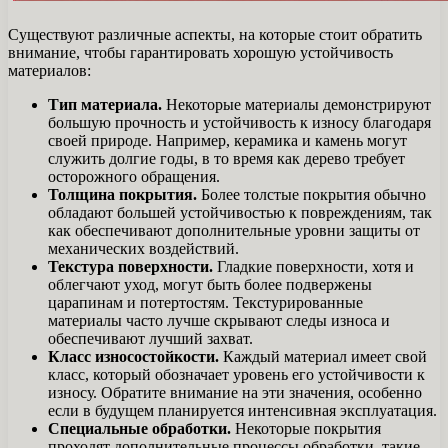
Существуют различные аспекты, на которые стоит обратить
внимание, чтобы гарантировать хорошую устойчивость
материалов:
Тип материала.
Некоторые материалы демонстрируют
большую прочность и устойчивость к износу благодаря
своей природе. Например, керамика и камень могут
служить долгие годы, в то время как дерево требует
осторожного обращения.
Толщина покрытия.
Более толстые покрытия обычно
обладают большей устойчивостью к повреждениям, так
как обеспечивают дополнительные уровни защиты от
механических воздействий.
Текстура поверхности.
Гладкие поверхности, хотя и
облегчают уход, могут быть более подвержены
царапинам и потертостям. Текстурированные
материалы часто лучше скрывают следы износа и
обеспечивают лучший захват.
Класс износостойкости.
Каждый материал имеет свой
класс, который обозначает уровень его устойчивости к
износу. Обратите внимание на эти значения, особенно
если в будущем планируется интенсивная эксплуатация.
Специальные обработки.
Некоторые покрытия
проходят дополнительные процессы обработки, такие