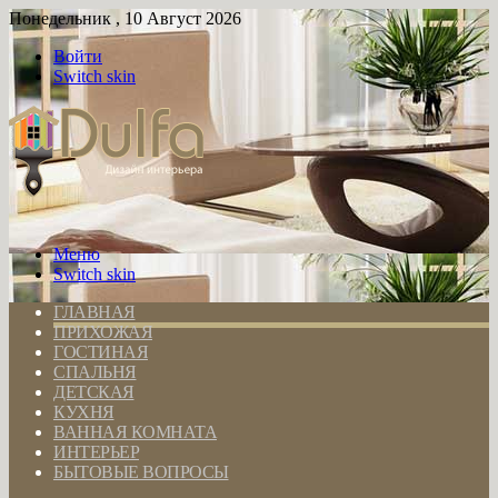
Понедельник , 10 Август 2026
Войти
Switch skin
Меню
Switch skin
ГЛАВНАЯ
ПРИХОЖАЯ
ГОСТИНАЯ
СПАЛЬНЯ
ДЕТСКАЯ
КУХНЯ
ВАННАЯ КОМНАТА
ИНТЕРЬЕР
БЫТОВЫЕ ВОПРОСЫ