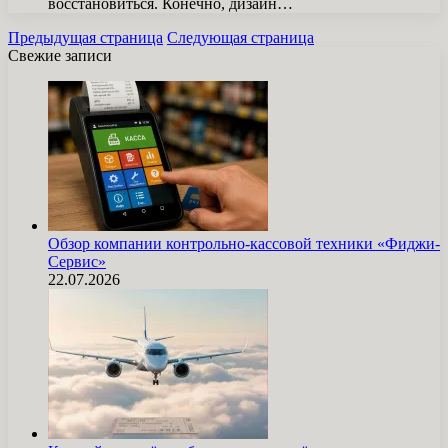
восстановиться. Конечно, дизайн…
Предыдущая страница
Следующая страница
Свежие записи
Обзор компании контрольно-кассовой техники «Фиджи-
Сервис»
22.07.2026