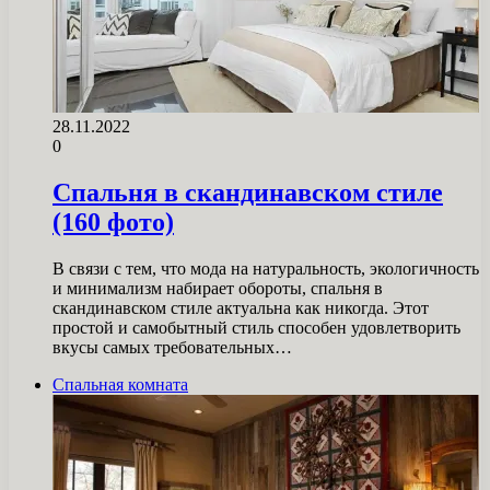
28.11.2022
0
Спальня в скандинавском стиле
(160 фото)
В связи с тем, что мода на натуральность, экологичность
и минимализм набирает обороты, спальня в
скандинавском стиле актуальна как никогда. Этот
простой и самобытный стиль способен удовлетворить
вкусы самых требовательных…
Спальная комната