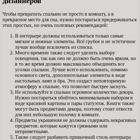
дизайнеров
Чтобы превратить спальню не просто в комнату, а в
прекрасное место для сна, нужно постараться придерживаться
этих простых, но очень полезных рекомендаций:
В интерьере должны использоваться только самые
мягкие и нежные элементы. Всё грубое и не эстетичное
лучше вообще исключить из списка.
Много времени также следует уделить выбору
освещения, так как оно не должно быть очень ярким, но
в то же время должно максимально объединять все
уголки спальни. Лучше всего использовать, помимо
основного света, дополнительные элементы в виде
настольных ламп и бра. Это создаст неповторимую
атмосферу в спальне, что позволит быстрее заснуть.
Не используйте в спальне огромное количество декора.
Нужно постараться обойтись минимальным набором в
виде красивой картины и пары статуэток. Книги также
могут быть предметами декора, поэтому стоит отвести
для них небольшую полочку в комнате.
Предметы украшения не должны содержать некрасивых
предметов, которые кажутся грязными или
неприметными.
Также следует разбавить привычный стиль интерьера