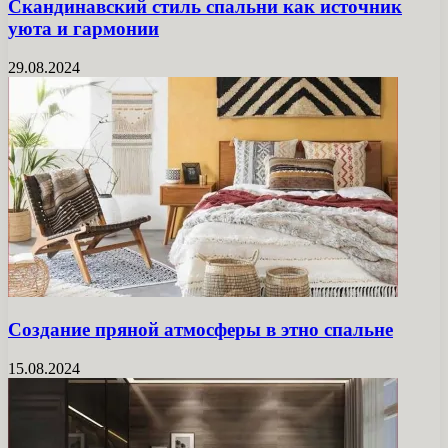
Скандинавский стиль спальни как источник
уюта и гармонии
29.08.2024
Создание пряной атмосферы в этно спальне
15.08.2024