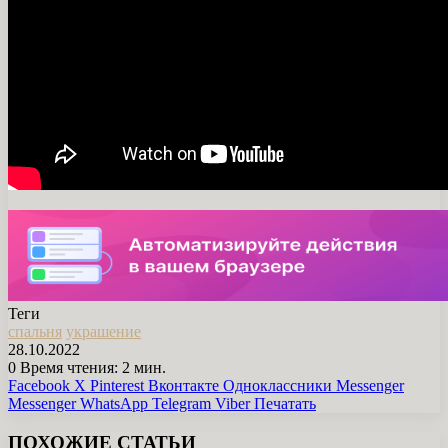
Теги
спальня
украшение
28.10.2022
0
Время чтения: 2 мин.
Facebook
X
Pinterest
Вконтакте
Одноклассники
Messenger
Messenger
WhatsApp
Telegram
Viber
Печатать
ПОХОЖИЕ СТАТЬИ