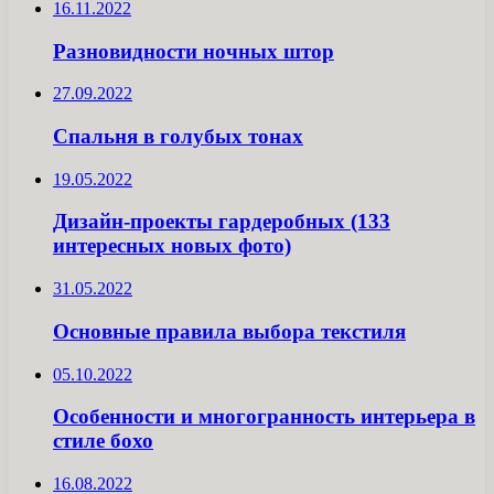
16.11.2022
Разновидности ночных штор
27.09.2022
Спальня в голубых тонах
19.05.2022
Дизайн-проекты гардеробных (133
интересных новых фото)
31.05.2022
Основные правила выбора текстиля
05.10.2022
Особенности и многогранность интерьера в
стиле бохо
16.08.2022