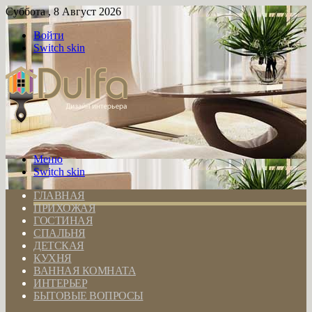
Суббота , 8 Август 2026
Войти
Switch skin
Меню
Switch skin
ГЛАВНАЯ
ПРИХОЖАЯ
ГОСТИНАЯ
СПАЛЬНЯ
ДЕТСКАЯ
КУХНЯ
ВАННАЯ КОМНАТА
ИНТЕРЬЕР
БЫТОВЫЕ ВОПРОСЫ