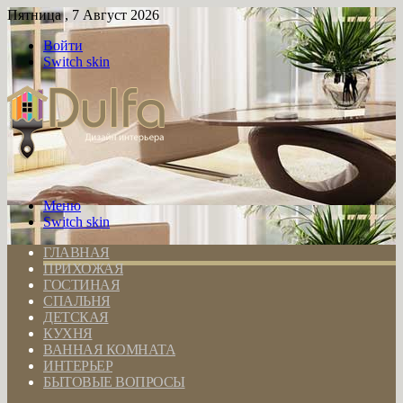
Пятница , 7 Август 2026
Войти
Switch skin
Меню
Switch skin
ГЛАВНАЯ
ПРИХОЖАЯ
ГОСТИНАЯ
СПАЛЬНЯ
ДЕТСКАЯ
КУХНЯ
ВАННАЯ КОМНАТА
ИНТЕРЬЕР
БЫТОВЫЕ ВОПРОСЫ