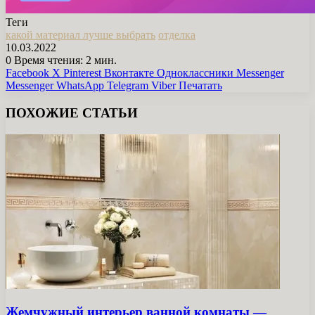
Теги
какой материал лучше выбрать
отделка
10.03.2022
0
Время чтения: 2 мин.
Facebook
X
Pinterest
Вконтакте
Одноклассники
Messenger
Messenger
WhatsApp
Telegram
Viber
Печатать
ПОХОЖИЕ СТАТЬИ
Жемчужный интерьер ванной комнаты —