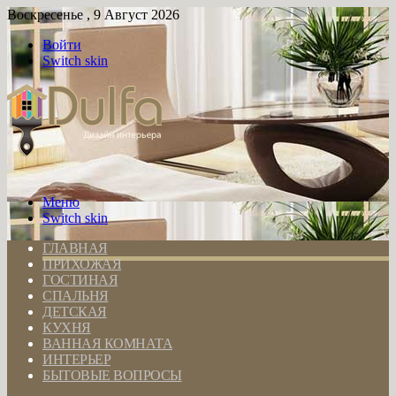
Воскресенье , 9 Август 2026
Войти
Switch skin
Меню
Switch skin
ГЛАВНАЯ
ПРИХОЖАЯ
ГОСТИНАЯ
СПАЛЬНЯ
ДЕТСКАЯ
КУХНЯ
ВАННАЯ КОМНАТА
ИНТЕРЬЕР
БЫТОВЫЕ ВОПРОСЫ