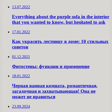
13.07.2022
Everything about the purple sofa in the interior
that you wanted to know, but hesitated to ask
17.01.2022
Как украсить лестницу в доме: 10 стильных
советов
01.12.2021
Фитостены: функции и применение
18.01.2022
Черная ванная комната, романтичная,
загадочная и захватывающая! Она не
может не нравиться
23.09.2024