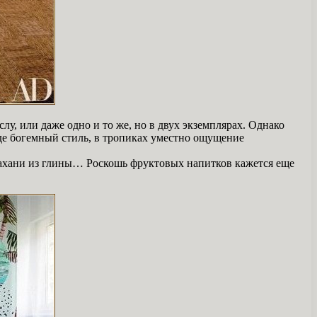
лу, или даже одно и то же, но в двух экземплярах. Однако
нде богемный стиль, в тропиках уместно ощущение
чахани из глины… Роскошь фруктовых напитков кажется еще