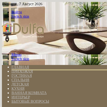
Пятница , 7 Август 2026
Войти
Switch skin
Меню
Switch skin
ГЛАВНАЯ
ПРИХОЖАЯ
ГОСТИНАЯ
СПАЛЬНЯ
ДЕТСКАЯ
КУХНЯ
ВАННАЯ КОМНАТА
ИНТЕРЬЕР
БЫТОВЫЕ ВОПРОСЫ