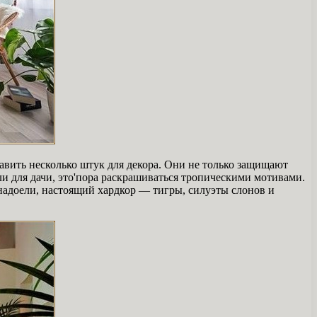
авить несколько штук для декора. Они не только защищают
ли для дачи, это'пора раскрашиваться тропическими мотивами.
надоели, настоящий хардкор — тигры, силуэты слонов и