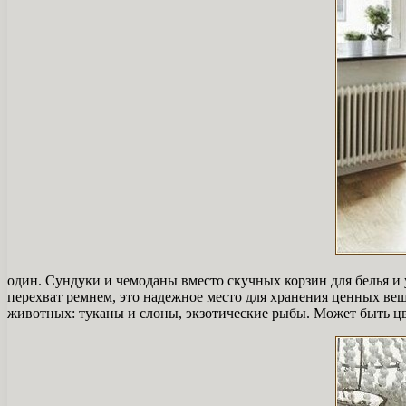
один. Сундуки и чемоданы вместо скучных корзин для белья
перехват ремнем, это надежное место для хранения ценных вещ
животных: туканы и слоны, экзотические рыбы. Может быть цве