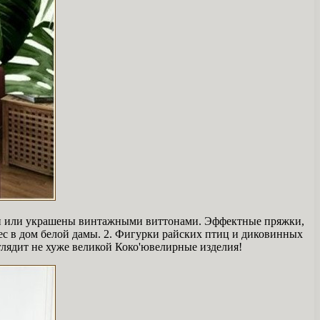
ми или украшены винтажными виттонами. Эффектные пряжки,
нес в дом белой дамы. 2. Фигурки райских птиц и диковинных
глядит не хуже великой Коко'ювелирные изделия!