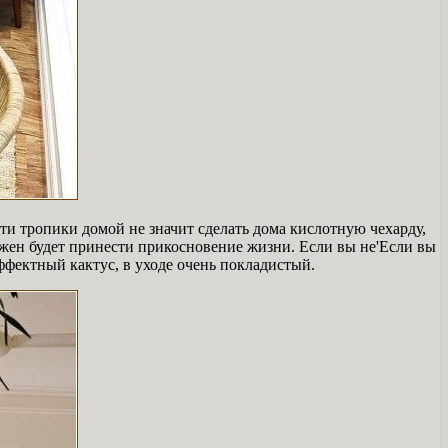
и тропики домой не значит сделать дома кислотную чехарду,
лжен будет принести прикосновение жизни. Если вы не'Если вы
ффектный кактус, в уходе очень покладистый.