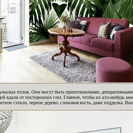
 и унылых полок. Они могут быть принтованными, декоративны
ей вдали от посторонних глаз. Главное, чтобы их кто-нибудь за
тное стекло, черное дерево, слоновая кость, даже подделка. Вы