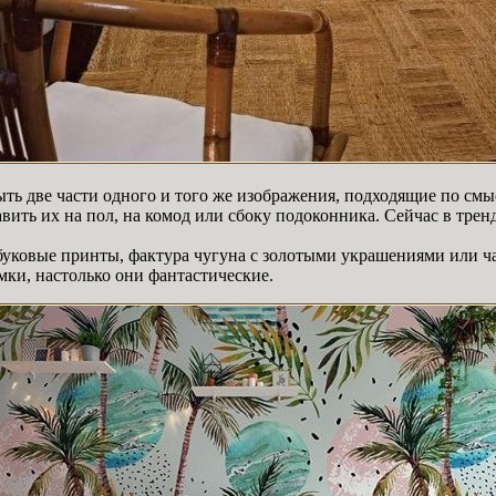
ыть две части одного и того же изображения, подходящие по смыс
авить их на пол, на комод или сбоку подоконника. Сейчас в тре
мбуковые принты, фактура чугуна с золотыми украшениями или 
мки, настолько они фантастические.