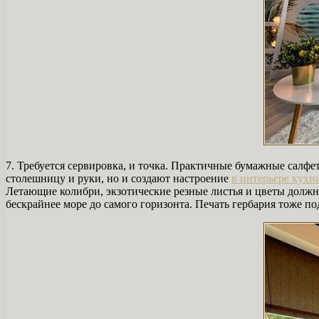
7. Требуется сервировка, и точка. Практичные бумажные салфе
столешницу и руки, но и создают настроение
в интерьере кухн
Летающие колибри, экзотические резные листья и цветы должн
бескрайнее море до самого горизонта. Печать гербария тоже по