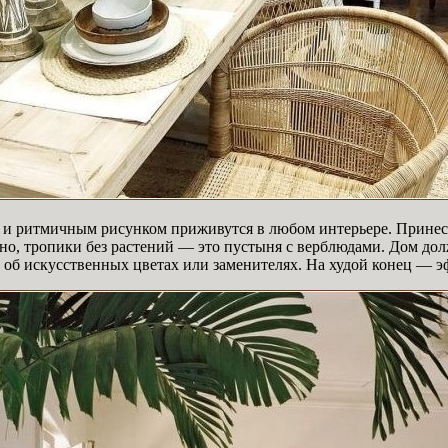
 и ритмичным рисунком приживутся в любом интерьере. Принест
чно, тропики без растений — это пустыня с верблюдами. Дом до
 об искусственных цветах или заменителях. На худой конец — э