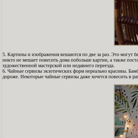
5. Картины и изображения вешаются по две за раз. Это могут б
никто не мешает повесить дома побольше картин, а также пост
художественной мастерской или недавнего переезда.
6. Чайные сервизы экзотических форм нереально красивы. Ба
дороже. Некоторые чайные сервизы даже хочется повесить в ра