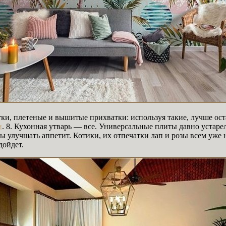
тки, плетеные и вышитые прихватки: используя такие, лучше ост
и
. 8. Кухонная утварь — все. Универсальные плиты давно устаре
ы улучшать аппетит. Котики, их отпечатки лап и розы всем уже 
дойдет.