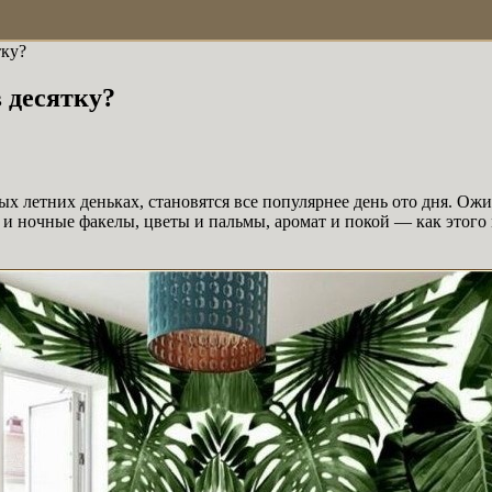
тку?
 десятку?
х летних деньках, становятся все популярнее день ото дня. О
и ночные факелы, цветы и пальмы, аромат и покой — как этого м