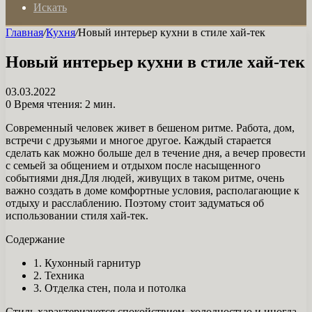
Искать
Главная
/
Кухня
/
Новый интерьер кухни в стиле хай-тек
Новый интерьер кухни в стиле хай-тек
03.03.2022
0
Время чтения: 2 мин.
Современный человек живет в бешеном ритме. Работа, дом,
встречи с друзьями и многое другое. Каждый старается
сделать как можно больше дел в течение дня, а вечер провести
с семьей за общением и отдыхом после насыщенного
событиями дня.Для людей, живущих в таком ритме, очень
важно создать в доме комфортные условия, располагающие к
отдыху и расслаблению. Поэтому стоит задуматься об
использовании стиля хай-тек.
Содержание
1. Кухонный гарнитур
2. Техника
3. Отделка стен, пола и потолка
Стиль характеризуется спокойствием, холодностью и иногда