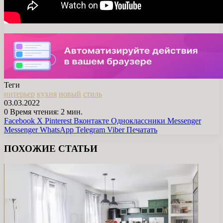
Теги
интерьер
кухня
новый
стиль
03.03.2022
0
Время чтения: 2 мин.
Facebook
X
Pinterest
Вконтакте
Одноклассники
Messenger
Messenger
WhatsApp
Telegram
Viber
Печатать
ПОХОЖИЕ СТАТЬИ