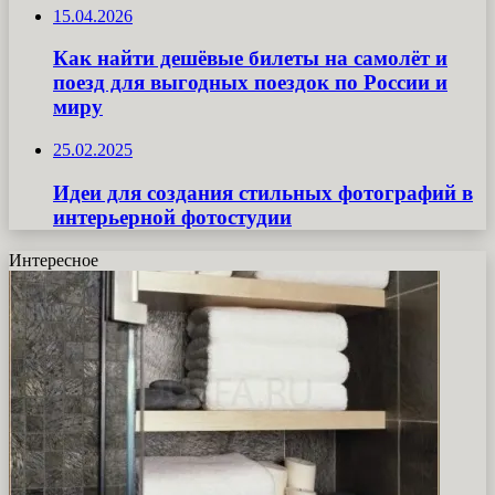
15.04.2026
Как найти дешёвые билеты на самолёт и
поезд для выгодных поездок по России и
миру
25.02.2025
Идеи для создания стильных фотографий в
интерьерной фотостудии
Интересное