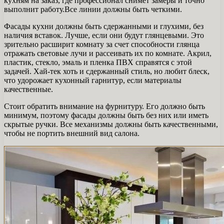
кухням на заказ, где профессионал снимет замеры и точно
выполнит работу.Все линии должны быть четкими.
Фасады кухни должны быть сдержанными и глухими, без
наличия вставок. Лучше, если они будут глянцевыми. Это
зрительно расширит комнату за счет способности глянца
отражать световые лучи и рассеивать их по комнате. Акрил,
пластик, стекло, эмаль и пленка ПВХ справятся с этой
задачей. Хай-тек хоть и сдержанный стиль, но любит блеск,
что удорожает кухонный гарнитур, если материалы
качественные.
Стоит обратить внимание на фурнитуру. Его должно быть
минимум, поэтому фасады должны быть без них или иметь
скрытые ручки. Все механизмы должны быть качественными,
чтобы не портить внешний вид салона.