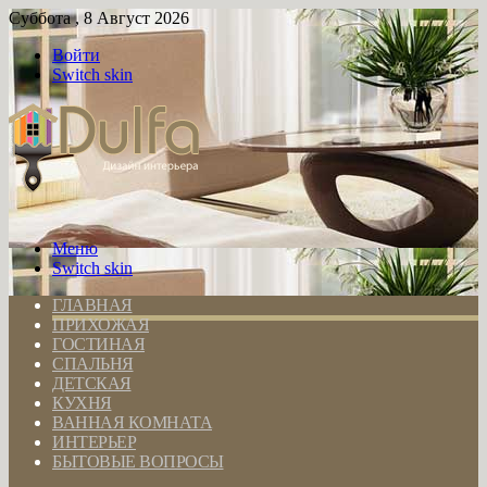
Суббота , 8 Август 2026
Войти
Switch skin
Меню
Switch skin
ГЛАВНАЯ
ПРИХОЖАЯ
ГОСТИНАЯ
СПАЛЬНЯ
ДЕТСКАЯ
КУХНЯ
ВАННАЯ КОМНАТА
ИНТЕРЬЕР
БЫТОВЫЕ ВОПРОСЫ