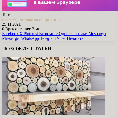
Теги
интерьер
минимализм
принцип
25.11.2021
0
Время чтения: 2 мин.
Facebook
X
Pinterest
Вконтакте
Одноклассники
Messenger
Messenger
WhatsApp
Telegram
Viber
Печатать
ПОХОЖИЕ СТАТЬИ