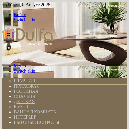
Суббота , 8 Август 2026
Войти
Switch skin
Меню
Switch skin
ГЛАВНАЯ
ПРИХОЖАЯ
ГОСТИНАЯ
СПАЛЬНЯ
ДЕТСКАЯ
КУХНЯ
ВАННАЯ КОМНАТА
ИНТЕРЬЕР
БЫТОВЫЕ ВОПРОСЫ