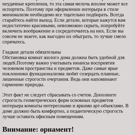
неудачные крепления, то эта самая мелочь вполне может все
испортить. Поэтому при оформлении интерьера в стиле
минимализм необходимо все тщательно подбирать. Всегда
старайтесь найти выход. Если детали, которые кажутся вам
недостаточно красивыми, невозможно скрыть, попробуйте
включить воображение и сосредоточьтесь на них. Если вы
совсем не знаете, как выгодно их обыграть, то лучше смело
спрячьтесь.
Гладкие детали обязательны
Обстановка комнат жилого дома должна быть удобной для
людей.Поэтому важно учитывать нюансы восприятия
человеком пространства и предметов. Даже самые ярые
поклонники функционализма любят созерцать плавные,
лишенные строгости очертания. Ведь они напоминают
гармонию природы.
Этот факт не следует сбрасывать со счетов. Дополните
строгость геометрических форм основных предметов
интерьера комнаты интересными и яркими арт-объектами. В
доме должно быть комфортно, а педантическую строгость
лучше оставить офисным помещениям.
Внимание: орнамент!