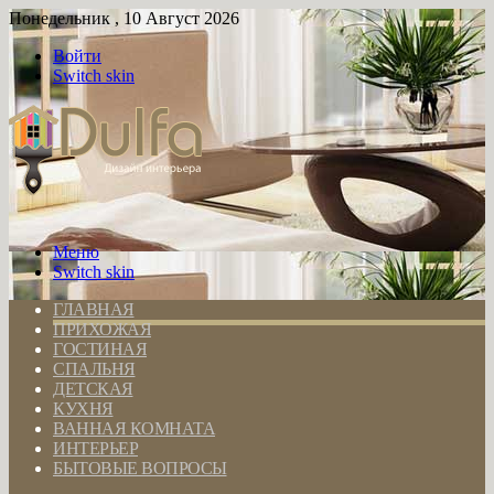
Понедельник , 10 Август 2026
Войти
Switch skin
Меню
Switch skin
ГЛАВНАЯ
ПРИХОЖАЯ
ГОСТИНАЯ
СПАЛЬНЯ
ДЕТСКАЯ
КУХНЯ
ВАННАЯ КОМНАТА
ИНТЕРЬЕР
БЫТОВЫЕ ВОПРОСЫ