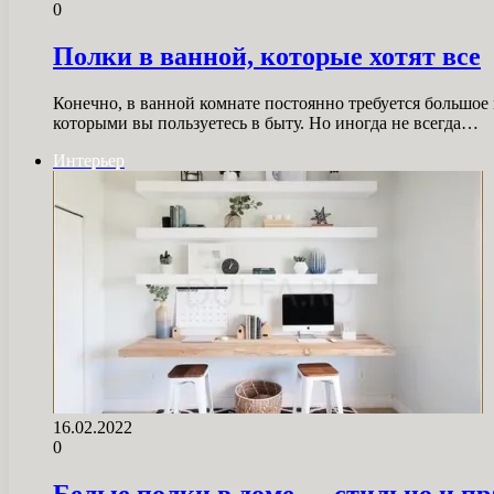
0
Полки в ванной, которые хотят все
Конечно, в ванной комнате постоянно требуется большое
которыми вы пользуетесь в быту. Но иногда не всегда…
Интерьер
16.02.2022
0
Белые полки в доме — стильно и п