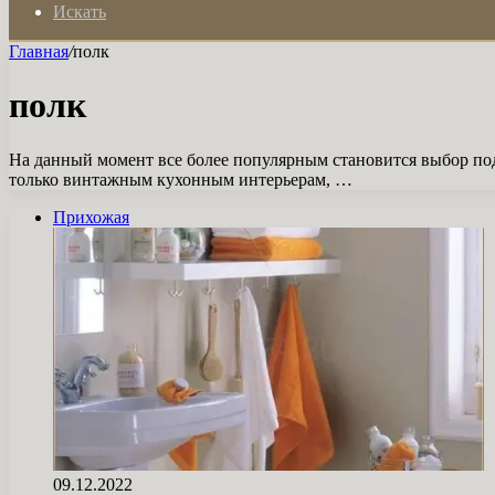
Искать
Главная
/
полк
полк
На данный момент все более популярным становится выбор по
только винтажным кухонным интерьерам, …
Прихожая
09.12.2022