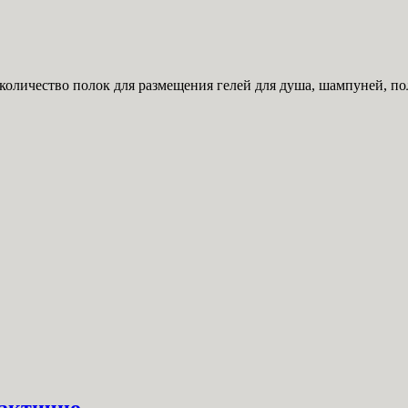
 количество полок для размещения гелей для душа, шампуней, п
рактично