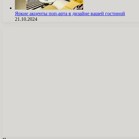
Яркие акценты поп-арта в дизайне вашей гостиной
21.10.2024