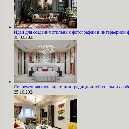
Идеи для создания стильных фотографий в интерьерной 
25.02.2025
Современная интерпретация традиционной спальни особ
25.10.2024