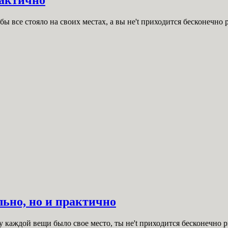
ы все стояло на своих местах, а вы не't приходится бесконечно
льно, но и практично
 у каждой вещи было свое место, ты не't приходится бесконечно