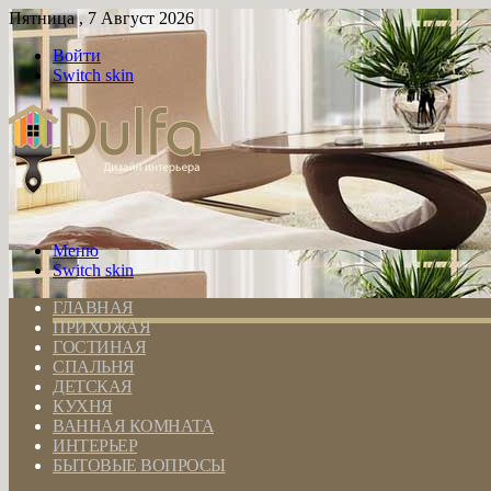
Пятница , 7 Август 2026
Войти
Switch skin
Меню
Switch skin
ГЛАВНАЯ
ПРИХОЖАЯ
ГОСТИНАЯ
СПАЛЬНЯ
ДЕТСКАЯ
КУХНЯ
ВАННАЯ КОМНАТА
ИНТЕРЬЕР
БЫТОВЫЕ ВОПРОСЫ