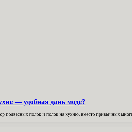
хне — удобная дань моде?
ор подвесных полок и полок на кухню, вместо привычных мног