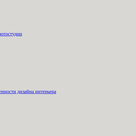
фотостудии
енности дизайна интерьера