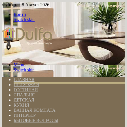
Суббота , 8 Август 2026
Войти
Switch skin
Меню
Switch skin
ГЛАВНАЯ
ПРИХОЖАЯ
ГОСТИНАЯ
СПАЛЬНЯ
ДЕТСКАЯ
КУХНЯ
ВАННАЯ КОМНАТА
ИНТЕРЬЕР
БЫТОВЫЕ ВОПРОСЫ