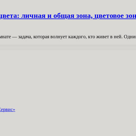
ета: личная и общая зона, цветовое зон
нате — задача, которая волнует каждого, кто живет в ней. Одни
Сервис»