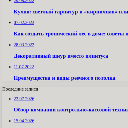
29.08.2022
Кухня: светлый гарнитур и «кирпичная» пл
07.02.2023
Как создать тропический лес в доме: советы 
28.03.2022
Декоративный шнур вместо плинтуса
11.07.2022
Преимущества и виды реечного потолка
Последние записи
22.07.2026
Обзор компании контрольно-кассовой техн
15.04.2026