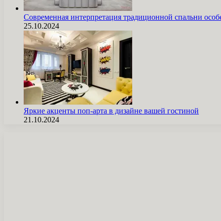
Современная интерпретация традиционной спальни особ
25.10.2024
Яркие акценты поп-арта в дизайне вашей гостиной
21.10.2024