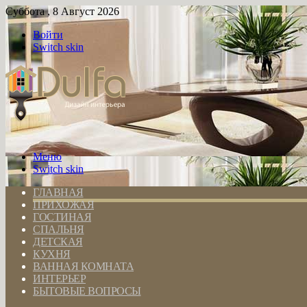
Суббота , 8 Август 2026
Войти
Switch skin
Меню
Switch skin
ГЛАВНАЯ
ПРИХОЖАЯ
ГОСТИНАЯ
СПАЛЬНЯ
ДЕТСКАЯ
КУХНЯ
ВАННАЯ КОМНАТА
ИНТЕРЬЕР
БЫТОВЫЕ ВОПРОСЫ