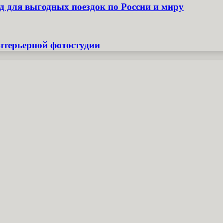
д для выгодных поездок по России и миру
нтерьерной фотостудии