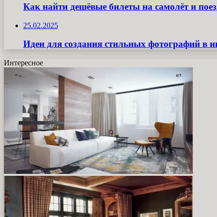
Как найти дешёвые билеты на самолёт и поез
25.02.2025
Идеи для создания стильных фотографий в и
Интересное