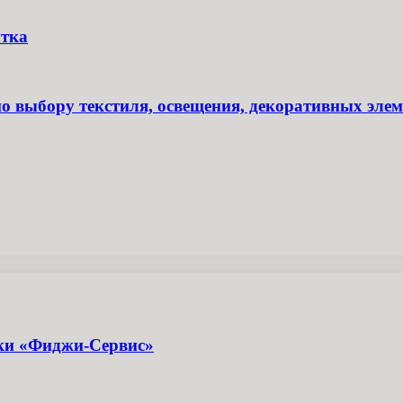
итка
по выбору текстиля, освещения, декоративных элем
ики «Фиджи-Сервис»