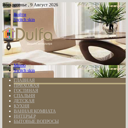
Воскресенье , 9 Август 2026
Войти
Switch skin
Меню
Switch skin
ГЛАВНАЯ
ПРИХОЖАЯ
ГОСТИНАЯ
СПАЛЬНЯ
ДЕТСКАЯ
КУХНЯ
ВАННАЯ КОМНАТА
ИНТЕРЬЕР
БЫТОВЫЕ ВОПРОСЫ