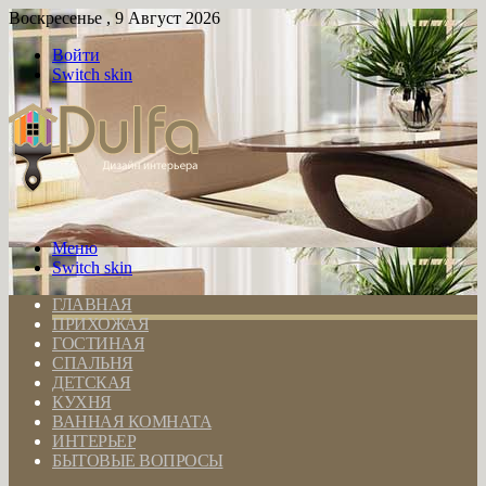
Воскресенье , 9 Август 2026
Войти
Switch skin
Меню
Switch skin
ГЛАВНАЯ
ПРИХОЖАЯ
ГОСТИНАЯ
СПАЛЬНЯ
ДЕТСКАЯ
КУХНЯ
ВАННАЯ КОМНАТА
ИНТЕРЬЕР
БЫТОВЫЕ ВОПРОСЫ